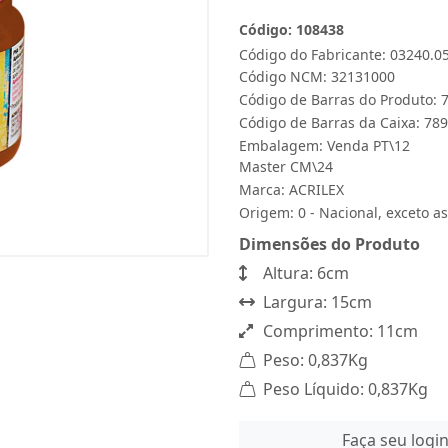
Código: 108438
Código do Fabricante: 03240.0
Código NCM: 32131000
Código de Barras do Produto:
Código de Barras da Caixa: 7
Embalagem: Venda PT\12
Master CM\24
Marca:
ACRILEX
Origem: 0 - Nacional, exceto as
Dimensões do Produto
Altura: 6cm
Largura: 15cm
Comprimento: 11cm
Peso: 0,837Kg
Peso Líquido: 0,837Kg
Faça seu logi