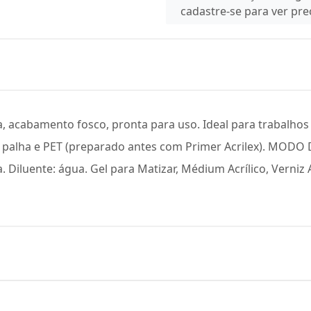
cadastre-se para ver pr
a, acabamento fosco, pronta para uso. Ideal para trabalhos
el, palha e PET (preparado antes com Primer Acrilex). MOD
Diluente: água. Gel para Matizar, Médium Acrílico, Verniz Acr