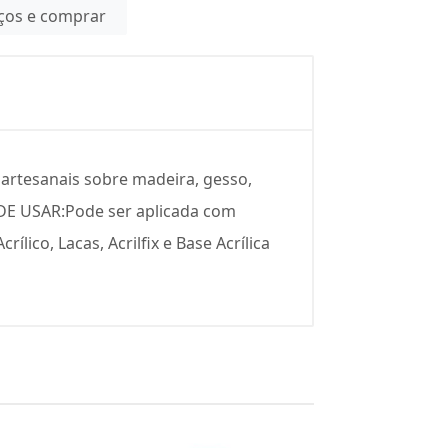
eços e comprar
 artesanais sobre madeira, gesso,
O DE USAR:Pode ser aplicada com
ílico, Lacas, Acrilfix e Base Acrílica