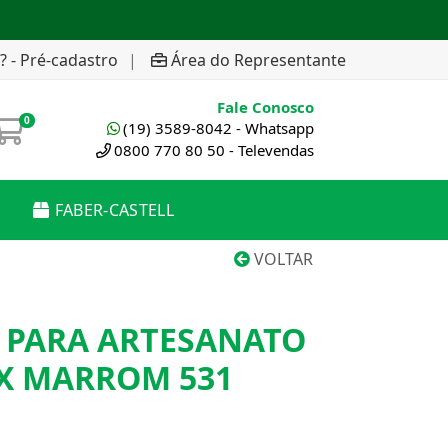
? - Pré-cadastro
|
Área do Representante
Fale Conosco
0
(19) 3589-8042 - Whatsapp
0800 770 80 50 - Televendas
FABER-CASTELL
VOLTAR
A PARA ARTESANATO
EX MARROM 531