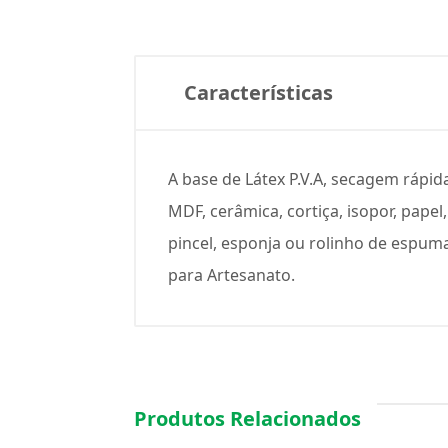
Características
A base de Látex P.V.A, secagem rápid
MDF, cerâmica, cortiça, isopor, pap
pincel, esponja ou rolinho de espuma. 
para Artesanato.
Produtos Relacionados