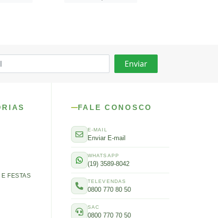
ORIAS
FALE CONOSCO
E-MAIL
Enviar E-mail
WHATSAPP
(19) 3589-8042
E FESTAS
TELEVENDAS
0800 770 80 50
SAC
0800 770 70 50