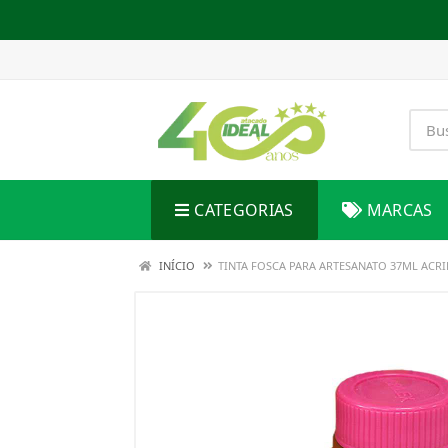
CATEGORIAS
MARCAS
INÍCIO
TINTA FOSCA PARA ARTESANATO 37ML ACR