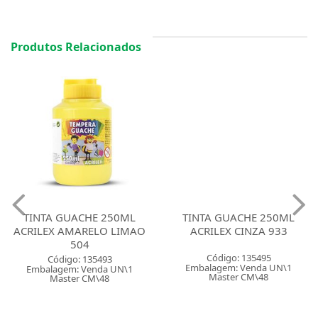
Produtos Relacionados
TINTA GUACHE 250ML
TINTA GUACHE 250ML
ACRILEX AMARELO LIMAO
ACRILEX CINZA 933
504
Código: 135495
Código: 135493
Embalagem: Venda UN\1
Embalagem: Venda UN\1
Master CM\48
Master CM\48