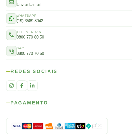
Enviar E-mail
WHATSAPP
(19) 3589-8042
TELEVENDAS
0800 770 80 50
SAC
0800 770 70 50
REDES SOCIAIS
PAGAMENTO