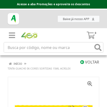
Acesse a aba Promoções e aproveite os descontos
Baixe já nosso APP
0
VOLTAR
INÍCIO
TINTA GUACHE 06 CORES SORTIDAS 15ML ACRILEX