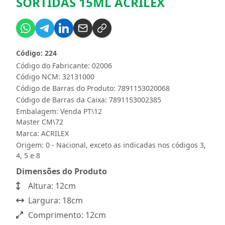
SORTIDAS 15ML ACRILEX
Código: 224
Código do Fabricante: 02006
Código NCM: 32131000
Código de Barras do Produto: 7891153020068
Código de Barras da Caixa: 7891153002385
Embalagem: Venda PT\12
Master CM\72
Marca:
ACRILEX
Origem: 0 - Nacional, exceto as indicadas nos códigos 3,
4, 5 e 8
Dimensões do Produto
Altura: 12cm
Largura: 18cm
Comprimento: 12cm