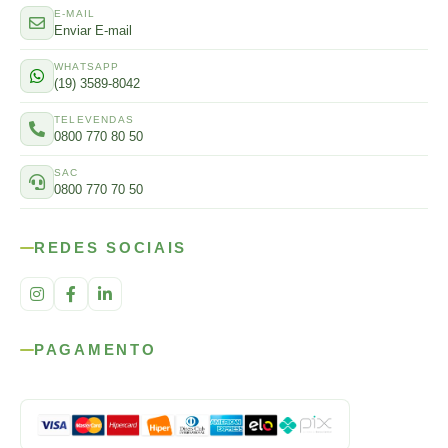
E-MAIL
Enviar E-mail
WHATSAPP
(19) 3589-8042
TELEVENDAS
0800 770 80 50
SAC
0800 770 70 50
REDES SOCIAIS
PAGAMENTO