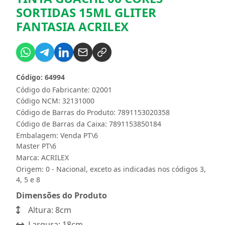
SORTIDAS 15ML GLITER
FANTASIA ACRILEX
Código: 64994
Código do Fabricante: 02001
Código NCM: 32131000
Código de Barras do Produto: 7891153020358
Código de Barras da Caixa: 7891153850184
Embalagem: Venda PT\6
Master PT\6
Marca:
ACRILEX
Origem: 0 - Nacional, exceto as indicadas nos códigos 3,
4, 5 e 8
Dimensões do Produto
Altura: 8cm
Largura: 18cm