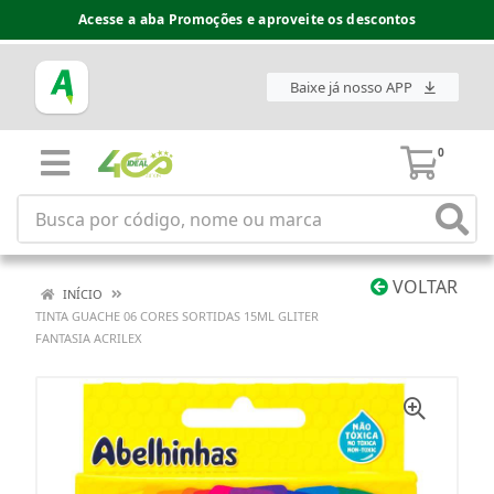
Acesse a aba Promoções e aproveite os descontos
Baixe já nosso APP
0
VOLTAR
INÍCIO
TINTA GUACHE 06 CORES SORTIDAS 15ML GLITER
FANTASIA ACRILEX