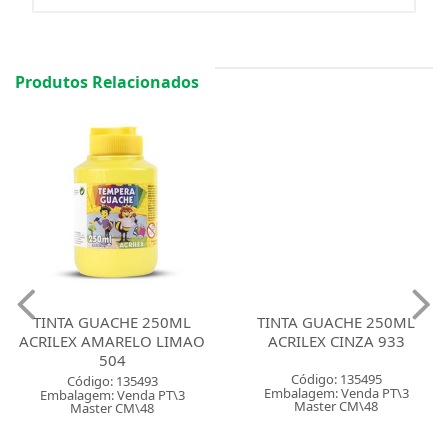
Produtos Relacionados
TINTA GUACHE 250ML
TINTA GUACHE 250ML
ACRILEX AMARELO LIMAO
ACRILEX CINZA 933
504
Código: 135495
Código: 135493
Embalagem: Venda PT\3
Embalagem: Venda PT\3
Master CM\48
Master CM\48