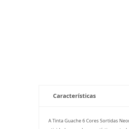
Características
A Tinta Guache 6 Cores Sortidas Neo