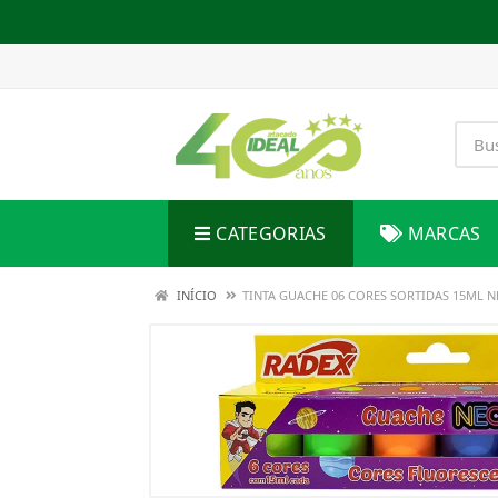
CATEGORIAS
MARCAS
INÍCIO
TINTA GUACHE 06 CORES SORTIDAS 15ML 