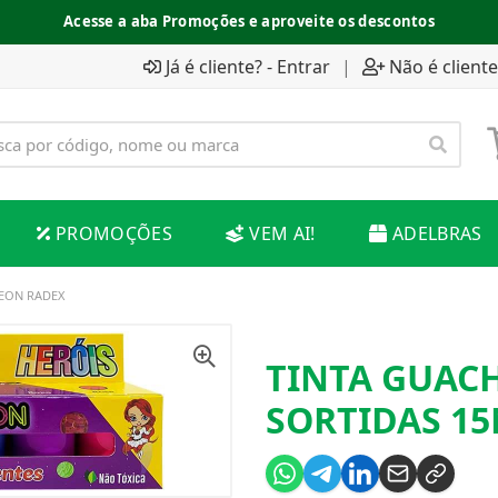
Acesse a aba Promoções e aproveite os descontos
Já é cliente? - Entrar
|
Não é cliente
PROMOÇÕES
VEM AI!
ADELBRAS
NEON RADEX
TINTA GUACH
SORTIDAS 1