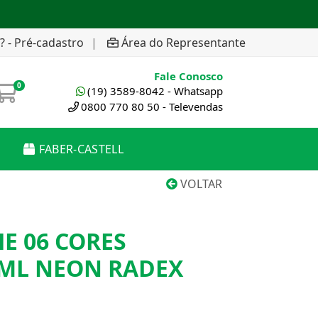
? - Pré-cadastro
|
Área do Representante
Fale Conosco
0
(19) 3589-8042 - Whatsapp
0800 770 80 50 - Televendas
FABER-CASTELL
VOLTAR
E 06 CORES
5ML NEON RADEX