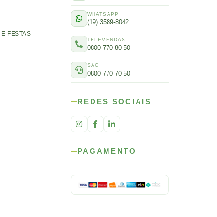
WHATSAPP
(19) 3589-8042
E FESTAS
TELEVENDAS
0800 770 80 50
SAC
0800 770 70 50
REDES SOCIAIS
PAGAMENTO