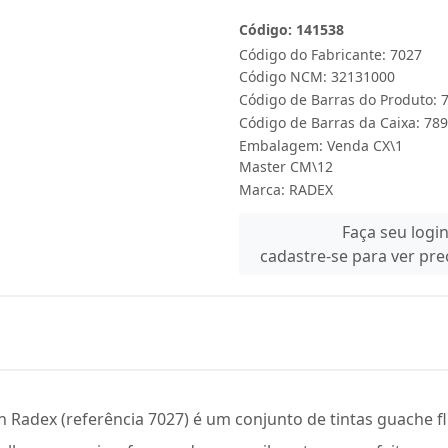
Código: 141538
Código do Fabricante: 7027
Código NCM: 32131000
Código de Barras do Produto:
Código de Barras da Caixa: 7
Embalagem: Venda CX\1
Master CM\12
Marca:
RADEX
Faça seu logi
cadastre-se para ver pr
n Radex (referência 7027) é um conjunto de tintas guache 