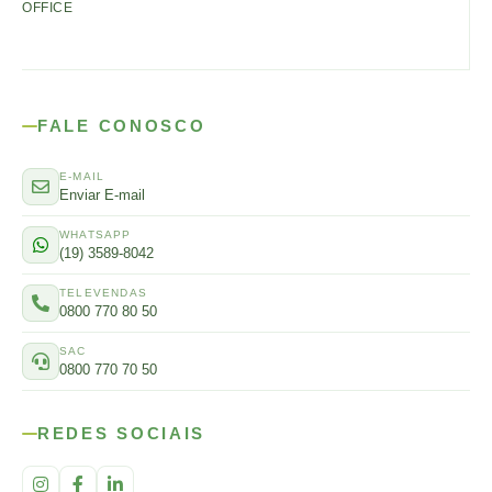
OFFICE
FALE CONOSCO
E-MAIL
Enviar E-mail
WHATSAPP
(19) 3589-8042
TELEVENDAS
0800 770 80 50
SAC
0800 770 70 50
REDES SOCIAIS