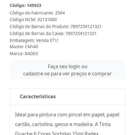
Código: 145923
Código do Fabricante: 2564
Código NCM: 32131000
Código de Barras do Produto: 7897254121321
Código de Barras da Caixa: 7897254121321
Embalagem: Venda ET\1
Master CM\40
Marca:
RADEX
Faça seu login ou
cadastre-se para ver preços e comprar
Características
Ideal para pintura com pincel em papel, papel
cartão, cartolina, gesso e madeira. A Tinta
Guache 6 Cores Sortidas 15ml Radex