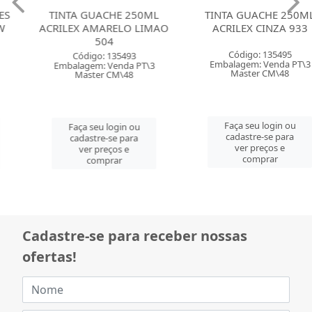
TINTA GUACHE 250ML
TINTA GUACHE 250ML
ACRILEX AMARELO LIMAO
ACRILEX CINZA 933
504
Código: 135495
Código: 135493
Embalagem: Venda PT\3
Embalagem: Venda PT\3
Master CM\48
Master CM\48
Faça seu login ou
Faça seu login ou
cadastre-se para
cadastre-se para
ver preços e
ver preços e
comprar
comprar
Cadastre-se para receber nossas
ofertas!