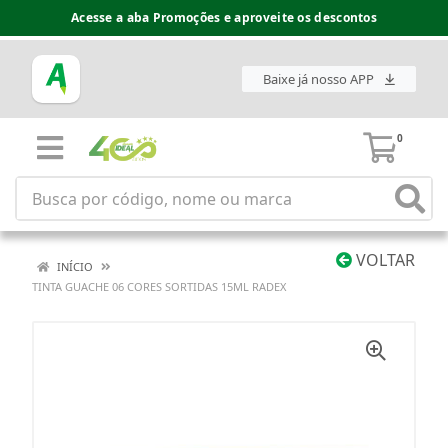
Acesse a aba Promoções e aproveite os descontos
Baixe já nosso APP
0
VOLTAR
INÍCIO
TINTA GUACHE 06 CORES SORTIDAS 15ML RADEX