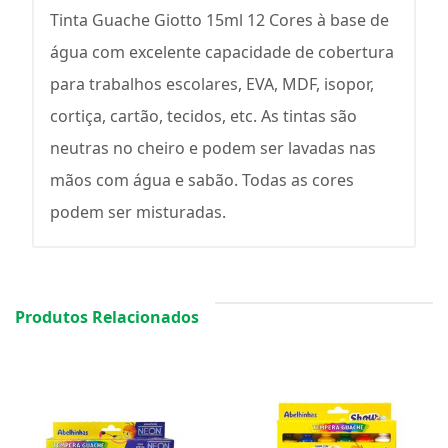
Tinta Guache Giotto 15ml 12 Cores à base de
água com excelente capacidade de cobertura
para trabalhos escolares, EVA, MDF, isopor,
cortiça, cartão, tecidos, etc. As tintas são
neutras no cheiro e podem ser lavadas nas
mãos com água e sabão. Todas as cores
podem ser misturadas.
Produtos Relacionados