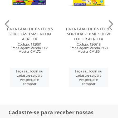
TINTA GUACHE 06 CORES
TINTA GUACHE 06 CORES
SORTIDAS 15ML NEON
SORTIDAS 18ML SHOW
ACRILEX
COLOR ACRILEX
Código: 112081
Código: 126618
Embalagem: Venda CT\1
Embalagem: Venda PT\3
Master CM\72
Master CM\36
Faça seu login ou
Faça seu login ou
cadastre-se para
cadastre-se para
ver preços e
ver preços e
comprar
comprar
Cadastre-se para receber nossas