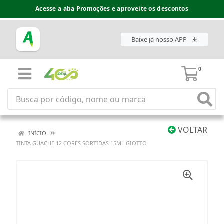
Acesse a aba Promoções e aproveite os descontos
Baixe já nosso APP
0
VOLTAR
INÍCIO
TINTA GUACHE 12 CORES SORTIDAS 15ML GIOTTO