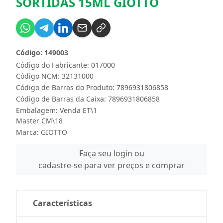
SORTIDAS 15ML GIOTTO
Código: 149003
Código do Fabricante: 017000
Código NCM: 32131000
Código de Barras do Produto: 7896931806858
Código de Barras da Caixa: 7896931806858
Embalagem: Venda ET\1
Master CM\18
Marca:
GIOTTO
Faça seu login ou
cadastre-se para ver preços e comprar
Características