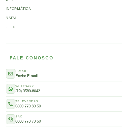
INFORMÁTICA
NATAL
OFFICE
FALE CONOSCO
E-MAIL
Enviar E-mail
WHATSAPP
(19) 3589-8042
TELEVENDAS
0800 770 80 50
SAC
0800 770 70 50