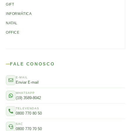
GIFT
INFORMÁTICA
NATAL
OFFICE
FALE CONOSCO
E-MAIL
Enviar E-mail
WHATSAPP
(19) 3589-8042
TELEVENDAS
0800 770 80 50
SAC
0800 770 70 50