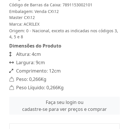
Código de Barras da Caixa: 7891153002101
Embalagem: Venda CX\12
Master CX\12
Marca:
ACRILEX
Origem: 0 - Nacional, exceto as indicadas nos códigos 3,
4, 5 e 8
Dimensões do Produto
Altura: 4cm
Largura: 9cm
Comprimento: 12cm
Peso: 0,266Kg
Peso Líquido: 0,266Kg
Faça seu login ou
cadastre-se para ver preços e comprar