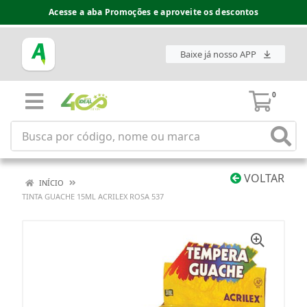
Acesse a aba Promoções e aproveite os descontos
Baixe já nosso APP
0
VOLTAR
INÍCIO
TINTA GUACHE 15ML ACRILEX ROSA 537