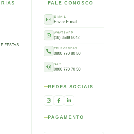
ORIAS
FALE CONOSCO
E-MAIL
Enviar E-mail
WHATSAPP
(19) 3589-8042
E FESTAS
TELEVENDAS
0800 770 80 50
SAC
0800 770 70 50
REDES SOCIAIS
PAGAMENTO