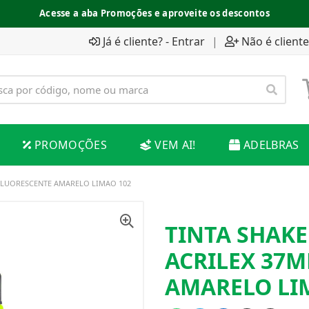
Acesse a aba Promoções e aproveite os descontos
Já é cliente? - Entrar
|
Não é cliente
PROMOÇÕES
VEM AI!
ADELBRAS
 FLUORESCENTE AMARELO LIMAO 102
TINTA SHAKE
ACRILEX 37M
AMARELO LI