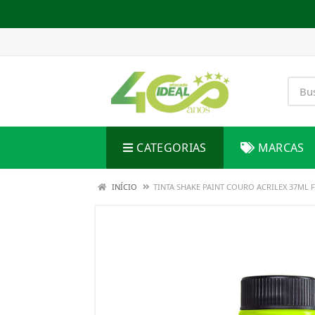
CATEGORIAS
MARCAS
INÍCIO
TINTA SHAKE PAINT COURO ACRILEX 37ML