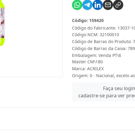
Código: 159420
Código do Fabricante: 13037-1
Código NCM: 32100010
Código de Barras do Produto:
Código de Barras da Caixa: 7
Embalagem: Venda PT\6
Master CM\180
Marca:
ACRILEX
Origem: 0 - Nacional, exceto as
Faça seu logi
cadastre-se para ver pr