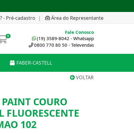
? - Pré-cadastro
|
Área do Representante
Fale Conosco
0
(19) 3589-8042 - Whatsapp
0800 770 80 50 - Televendas
FABER-CASTELL
VOLTAR
 PAINT COURO
L FLUORESCENTE
MAO 102