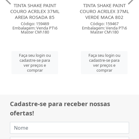
TINTA SHAKE PAINT
TINTA SHAKE PAINT
COURO ACRILEX 37ML
COURO ACRILEX 37ML
AREIA ROSADA 85
VERDE MACA 802
Código: 159469
Código: 159467
Embalagem: Venda PT\6
Embalagem: Venda PT\6
Master CM\180
Master CM\180
Faça seu login ou
Faça seu login ou
cadastre-se para
cadastre-se para
ver preços e
ver preços e
comprar
comprar
Cadastre-se para receber nossas
ofertas!