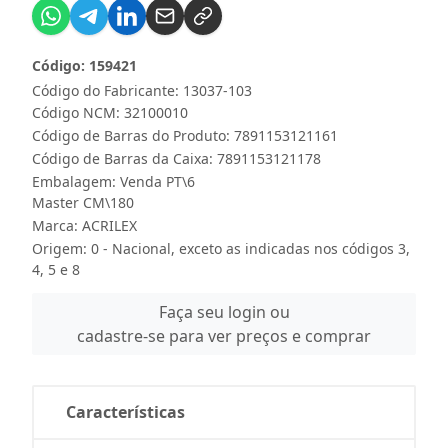
Código: 159421
Código do Fabricante: 13037-103
Código NCM: 32100010
Código de Barras do Produto: 7891153121161
Código de Barras da Caixa: 7891153121178
Embalagem: Venda PT\6
Master CM\180
Marca:
ACRILEX
Origem: 0 - Nacional, exceto as indicadas nos códigos 3,
4, 5 e 8
Faça seu login ou
cadastre-se para ver preços e comprar
Características