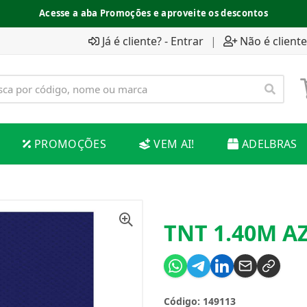
Acesse a aba Promoções e aproveite os descontos
Já é cliente? - Entrar
|
Não é cliente
PROMOÇÕES
VEM AI!
ADELBRAS
TNT 1.40M A
Código: 149113