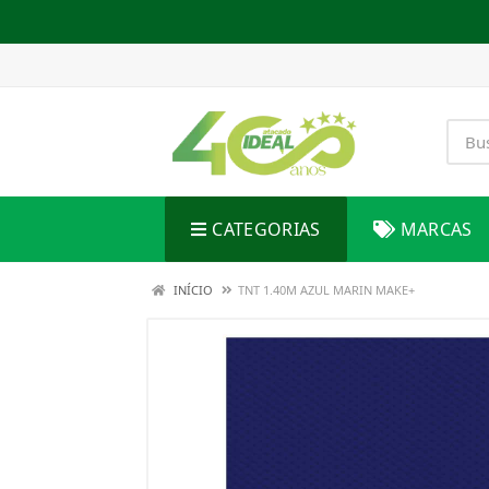
CATEGORIAS
MARCAS
INÍCIO
TNT 1.40M AZUL MARIN MAKE+