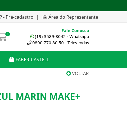
? - Pré-cadastro
|
Área do Representante
Fale Conosco
0
(19) 3589-8042 - Whatsapp
0800 770 80 50 - Televendas
FABER-CASTELL
VOLTAR
ZUL MARIN MAKE+