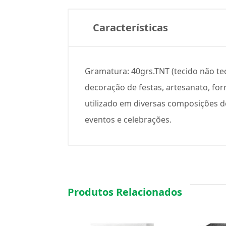
Características
Gramatura: 40grs.TNT (tecido não teci
decoração de festas, artesanato, for
utilizado em diversas composições de
eventos e celebrações.
Produtos Relacionados