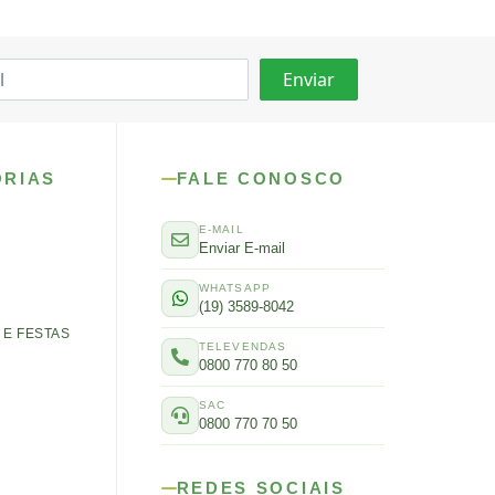
ORIAS
FALE CONOSCO
E-MAIL
Enviar E-mail
WHATSAPP
(19) 3589-8042
E FESTAS
TELEVENDAS
0800 770 80 50
SAC
0800 770 70 50
REDES SOCIAIS