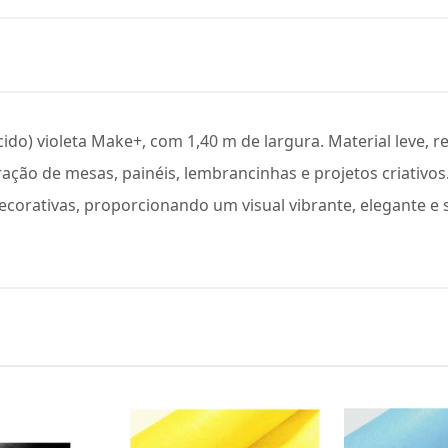
do) violeta Make+, com 1,40 m de largura. Material leve, res
ração de mesas, painéis, lembrancinhas e projetos criativos.
corativas, proporcionando um visual vibrante, elegante e s