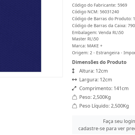
Código do Fabricante: 5969
Código NCM: 56031240
Código de Barras do Produto:
Código de Barras da Caixa: 7
Embalagem: Venda RL\50
Master RL\50
Marca:
MAKE +
Origem: 2 - Estrangeira - Impo
Dimensões do Produto
Altura: 12cm
Largura: 12cm
Comprimento: 141cm
Peso: 2,500Kg
Peso Líquido: 2,500Kg
Faça seu logi
cadastre-se para ver pr