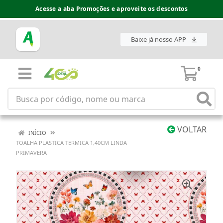
Acesse a aba Promoções e aproveite os descontos
Baixe já nosso APP
0
VOLTAR
INÍCIO
TOALHA PLASTICA TERMICA 1,40CM LINDA
PRIMAVERA