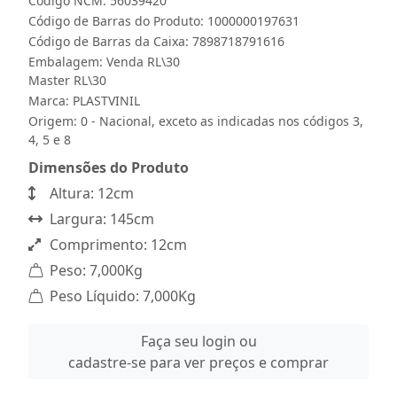
Código NCM: 56039420
Código de Barras do Produto: 1000000197631
Código de Barras da Caixa: 7898718791616
Embalagem: Venda RL\30
Master RL\30
Marca:
PLASTVINIL
Origem: 0 - Nacional, exceto as indicadas nos códigos 3,
4, 5 e 8
Dimensões do Produto
Altura: 12cm
Largura: 145cm
Comprimento: 12cm
Peso: 7,000Kg
Peso Líquido: 7,000Kg
Faça seu login ou
cadastre-se para ver preços e comprar