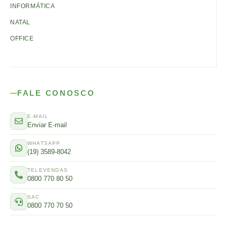
INFORMÁTICA
NATAL
OFFICE
FALE CONOSCO
E-MAIL
Enviar E-mail
WHATSAPP
(19) 3589-8042
TELEVENDAS
0800 770 80 50
SAC
0800 770 70 50