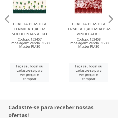
TOALHA PLASTICA
TOALHA PLASTICA
TERMICA 1,40CM
TERMICA 1,40CM ROSAS
SUCULENTAS ALKO
VINHO ALKO
Código: 153457
Código: 153458
Embalagem: Venda RL\30
Embalagem: Venda RL\30
Master RL\30
Master RL\30
Faça seu login ou
Faça seu login ou
cadastre-se para
cadastre-se para
ver preços e
ver preços e
comprar
comprar
Cadastre-se para receber nossas
ofertas!