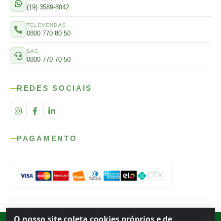
(19) 3589-8042
TELEVENDAS
0800 770 80 50
SAC
0800 770 70 50
REDES SOCIAIS
PAGAMENTO
O nosso site coleta cookies próprios e de