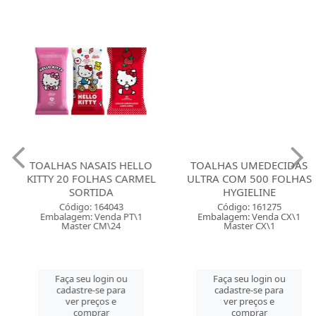
TOALHAS NASAIS HELLO
TOALHAS UMEDECIDAS
KITTY 20 FOLHAS CARMEL
ULTRA COM 500 FOLHAS
SORTIDA
HYGIELINE
Código: 164043
Código: 161275
Embalagem: Venda PT\1
Embalagem: Venda CX\1
Master CM\24
Master CX\1
Faça seu login ou
Faça seu login ou
cadastre-se para
cadastre-se para
ver preços e
ver preços e
comprar
comprar