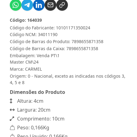
Código: 164039
Código do Fabricante: 10101171350024
Código NCM: 34011190
Código de Barras do Produto: 7898655871358
Código de Barras da Caixa: 7898655871358
Embalagem: Venda PT\1
Master CM\24
Marca:
CARMEL
Origem: 0 - Nacional, exceto as indicadas nos códigos 3,
4, 5 e 8
Dimensões do Produto
Altura: 4cm
Largura: 20cm
Comprimento: 10cm
Peso: 0,166Kg
Peso Líquido: 0,166Kg