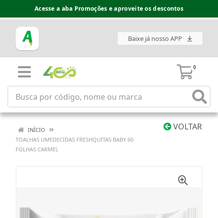
Acesse a aba Promoções e aproveite os descontos
Baixe já nosso APP
0
VOLTAR
INÍCIO
TOALHAS UMEDECIDAS FRESHQUITAS BABY 60
FOLHAS CARMEL