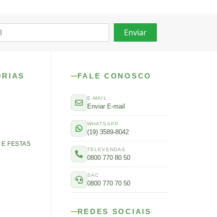
ORIAS
FALE CONOSCO
E-MAIL
Enviar E-mail
WHATSAPP
(19) 3589-8042
E FESTAS
TELEVENDAS
0800 770 80 50
SAC
0800 770 70 50
REDES SOCIAIS