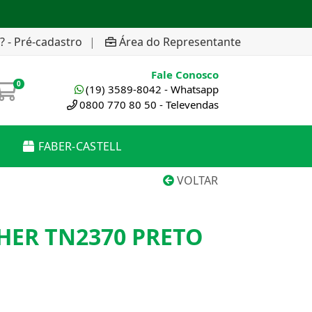
? - Pré-cadastro
|
Área do Representante
Fale Conosco
0
(19) 3589-8042 - Whatsapp
0800 770 80 50 - Televendas
FABER-CASTELL
VOLTAR
HER TN2370 PRETO