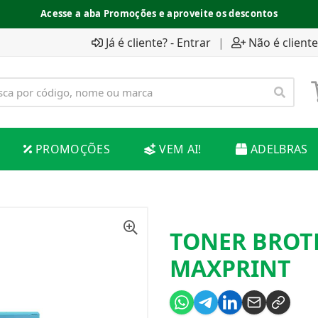
Acesse a aba Promoções e aproveite os descontos
Já é cliente? - Entrar
|
Não é cliente
PROMOÇÕES
VEM AI!
ADELBRAS
TONER BROT
MAXPRINT