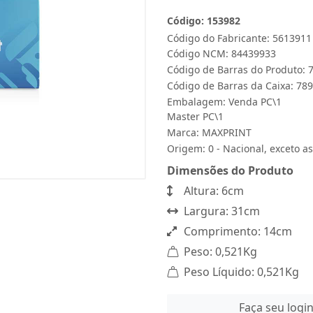
Código: 153982
Código do Fabricante: 5613911
Código NCM: 84439933
Código de Barras do Produto:
Código de Barras da Caixa: 7
Embalagem: Venda PC\1
Master PC\1
Marca:
MAXPRINT
Origem: 0 - Nacional, exceto as
Dimensões do Produto
Altura: 6cm
Largura: 31cm
Comprimento: 14cm
Peso: 0,521Kg
Peso Líquido: 0,521Kg
Faça seu logi