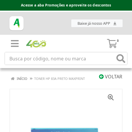
Acesse a aba Promoções e aproveite os descontos
Baixe já nosso APP
0
VOLTAR
INÍCIO
TONER HP 83A PRETO MAXPRINT