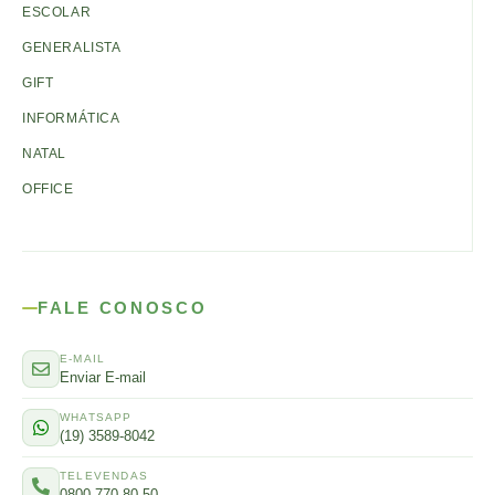
ESCOLAR
GENERALISTA
GIFT
INFORMÁTICA
NATAL
OFFICE
FALE CONOSCO
E-MAIL
Enviar E-mail
WHATSAPP
(19) 3589-8042
TELEVENDAS
0800 770 80 50