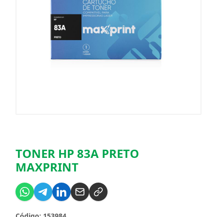
TONER HP 83A PRETO
MAXPRINT
Código: 153984