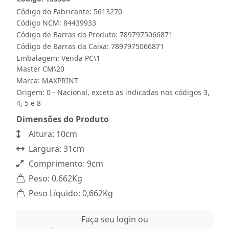
Código do Fabricante: 5613270
Código NCM: 84439933
Código de Barras do Produto: 7897975066871
Código de Barras da Caixa: 7897975066871
Embalagem: Venda PC\1
Master CM\20
Marca:
MAXPRINT
Origem: 0 - Nacional, exceto as indicadas nos códigos 3,
4, 5 e 8
Dimensões do Produto
Altura: 10cm
Largura: 31cm
Comprimento: 9cm
Peso: 0,662Kg
Peso Líquido: 0,662Kg
Faça seu login ou