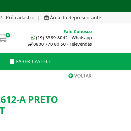
? - Pré-cadastro
|
Área do Representante
Fale Conosco
0
(19) 3589-8042 - Whatsapp
0800 770 80 50 - Televendas
FABER-CASTELL
VOLTAR
612-A PRETO
T