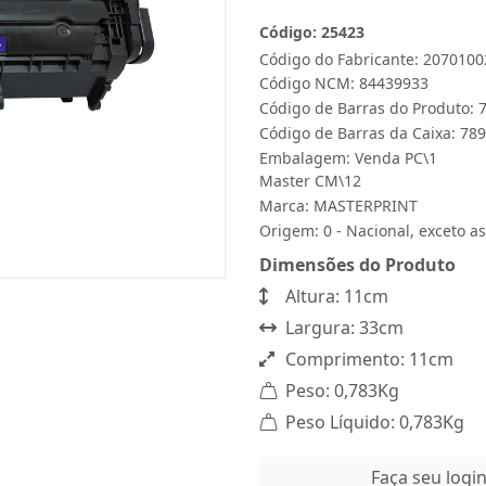
Código: 25423
Código do Fabricante: 2070100
Código NCM: 84439933
Código de Barras do Produto:
Código de Barras da Caixa: 7
Embalagem: Venda PC\1
Master CM\12
Marca:
MASTERPRINT
Origem: 0 - Nacional, exceto as
Dimensões do Produto
Altura: 11cm
Largura: 33cm
Comprimento: 11cm
Peso: 0,783Kg
Peso Líquido: 0,783Kg
Faça seu logi