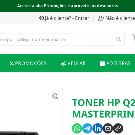
Acesse a aba Promoções e aproveite os descontos
Já é cliente? - Entrar
|
Não é cliente
PROMOÇÕES
VEM AI!
ADELBRAS
TONER HP Q2
MASTERPRIN