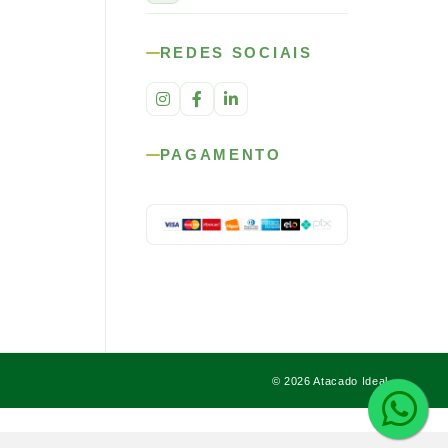
REDES SOCIAIS
PAGAMENTO
© 2026 Atacado Ideal