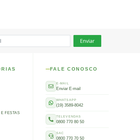
ORIAS
FALE CONOSCO
E-MAIL
Enviar E-mail
WHATSAPP
(19) 3589-8042
E FESTAS
TELEVENDAS
0800 770 80 50
SAC
0800 770 70 50