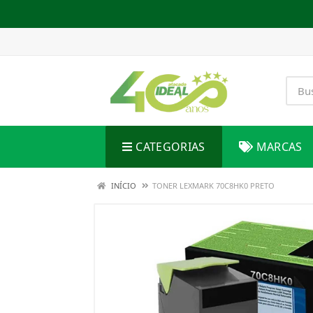
CATEGORIAS
MARCAS
INÍCIO
TONER LEXMARK 70C8HK0 PRETO