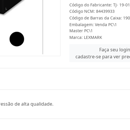
Código do Fabricante: TJ- 19-0
Código NCM: 84439933
Código de Barras da Caixa: 19
Embalagem: Venda PC\1
Master PC\1
Marca:
LEXMARK
Faça seu logi
cadastre-se para ver pr
essão de alta qualidade.