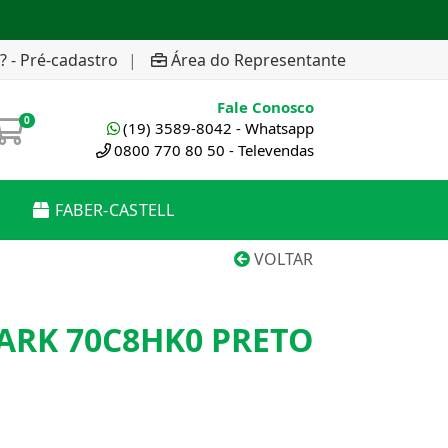
? - Pré-cadastro
|
Área do Representante
Fale Conosco
0
(19) 3589-8042 - Whatsapp
0800 770 80 50 - Televendas
FABER-CASTELL
VOLTAR
ARK 70C8HK0 PRETO