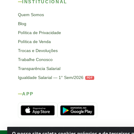
INSTITUCIONAL
Quem Somos
Blog
Política de Privacidade
Política de Venda
Trocas e Devoluções
Trabalhe Conosco
Transparência Salarial
Igualdade Salarial — 1° Sem/2026
PDF
APP
O nosso site coleta cookies próprios e de terceiros 