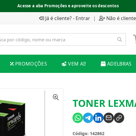
Acesse a aba Promoções e aproveite os descontos
Já é cliente? - Entrar
|
Não é cliente
PROMOÇÕES
VEM AI!
ADELBRAS
TONER LEXM
Código: 142862