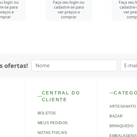
u login ou
Faça seu login ou
Faça seu 
re-se para
cadastre-se para
cadastre-
preços e
ver preços e
ver pre
mprar
comprar
comp
s ofertas!
CENTRAL DO
CATEG
CLIENTE
ARTESANATO
BOLETOS
BAZAR
MEUS PEDIDOS
BRINQUEDO
NOTAS FISCAIS
EMBALAGENS 