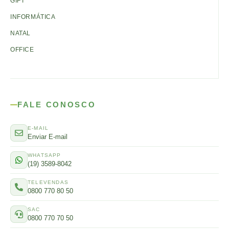
GIFT
INFORMÁTICA
NATAL
OFFICE
FALE CONOSCO
E-MAIL
Enviar E-mail
WHATSAPP
(19) 3589-8042
TELEVENDAS
0800 770 80 50
SAC
0800 770 70 50