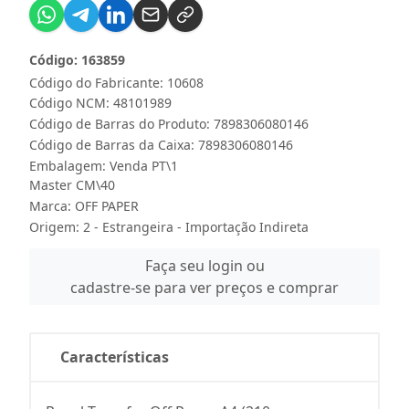
Código: 163859
Código do Fabricante: 10608
Código NCM: 48101989
Código de Barras do Produto: 7898306080146
Código de Barras da Caixa: 7898306080146
Embalagem: Venda PT\1
Master CM\40
Marca:
OFF PAPER
Origem: 2 - Estrangeira - Importação Indireta
Faça seu login ou
cadastre-se para ver preços e comprar
Características