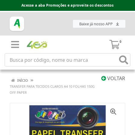
Acesse a aba Promoções e aproveite os descontos
Baixe já nosso APP
0
VOLTAR
INÍCIO
TRANSFER PARA TECIDOS CLAROS A4 10 FOLHAS 150G
OFF PAPER