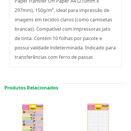
Papel Transfer Off Paper A4 (210mm x
297mm), 150g/m², ideal para impressão de
imagens em tecidos claros (como camisetas
brancas). Compatível com impressoras jato
de tinta. Contém 10 folhas por pacote e
possui validade indeterminada. Indicado para
transferências com ferro de passar.
Produtos Relacionados