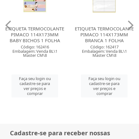
ETIQUETA TERMOCOLANTE
ETIQUETA TERMOCOLANTE
PIMACO 114X173MM
PIMACO 114X173MM
BABY BICHOS 1 FOLHA
BRANCA 1 FOLHA
Código: 162416
Código: 162417
Embalagem: Venda BL\1
Embalagem: Venda BL\1
Master CM\8
Master CM\8
Faça seu login ou
Faça seu login ou
cadastre-se para
cadastre-se para
ver preços e
ver preços e
comprar
comprar
Cadastre-se para receber nossas