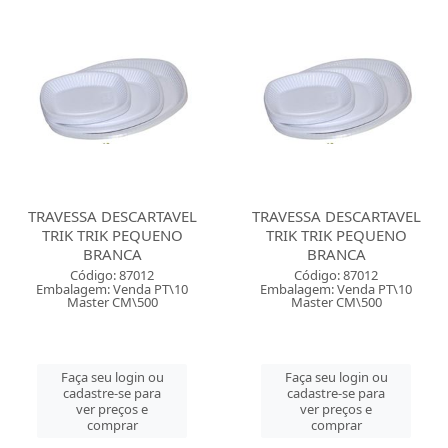
TRAVESSA DESCARTAVEL
TRAVESSA DESCARTAVEL
TRIK TRIK PEQUENO
TRIK TRIK PEQUENO
BRANCA
BRANCA
Código: 87012
Código: 87012
Embalagem: Venda PT\10
Embalagem: Venda PT\10
Master CM\500
Master CM\500
Faça seu login ou
Faça seu login ou
cadastre-se para
cadastre-se para
ver preços e
ver preços e
comprar
comprar