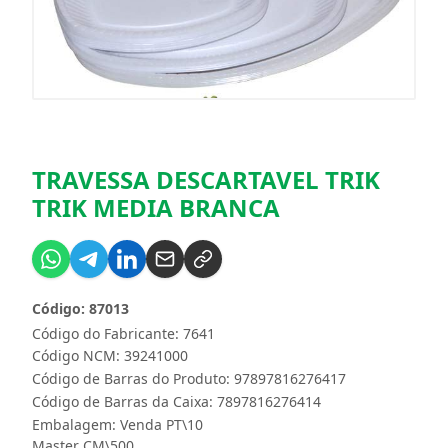
TRAVESSA DESCARTAVEL TRIK
TRIK MEDIA BRANCA
Código: 87013
Código do Fabricante: 7641
Código NCM: 39241000
Código de Barras do Produto: 97897816276417
Código de Barras da Caixa: 7897816276414
Embalagem: Venda PT\10
Master CM\500