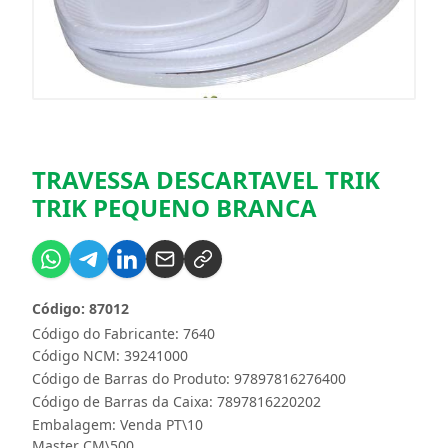
TRAVESSA DESCARTAVEL TRIK
TRIK PEQUENO BRANCA
Código: 87012
Código do Fabricante: 7640
Código NCM: 39241000
Código de Barras do Produto: 97897816276400
Código de Barras da Caixa: 7897816220202
Embalagem: Venda PT\10
Master CM\500