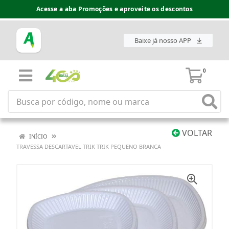
Acesse a aba Promoções e aproveite os descontos
Baixe já nosso APP
0
VOLTAR
INÍCIO
TRAVESSA DESCARTAVEL TRIK TRIK PEQUENO BRANCA