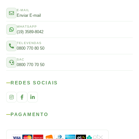
E-MAIL
Enviar E-mail
WHATSAPP
(19) 3589-8042
TELEVENDAS
0800 770 80 50
SAC
0800 770 70 50
REDES SOCIAIS
PAGAMENTO