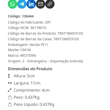
Código: 126444
Código do Fabricante: 29T
Código NCM: 90178010
Código de Barras do Produto: 7897186053103
Código de Barras da Caixa: 7897186053103
Embalagem: Venda PC\1
Master CM\36
Marca:
WESTERN
Origem: 2 - Estrangeira - Importação Indireta
Dimensões do Produto
Altura: 5cm
Largura: 11cm
Comprimento: 4cm
Peso: 0,437Kg
Peso Líquido: 0,437Kg