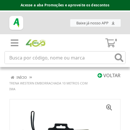
Acesse a aba Promoções e aproveite os descontos
Baixe já nosso APP
0
VOLTAR
INÍCIO
TRENA WESTERN EMBORRACHADA 10 METROS COM
IMA