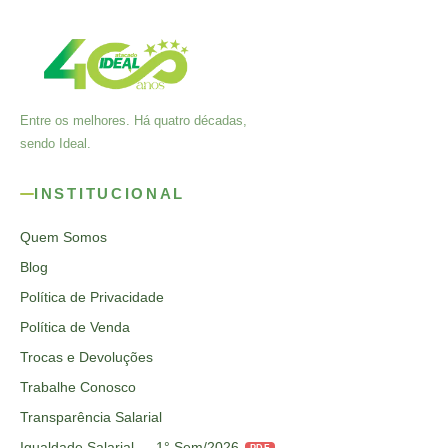
Entre os melhores. Há quatro décadas,
sendo Ideal.
INSTITUCIONAL
Quem Somos
Blog
Política de Privacidade
Política de Venda
Trocas e Devoluções
Trabalhe Conosco
Transparência Salarial
Igualdade Salarial — 1° Sem/2026
PDF