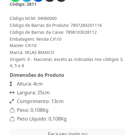
Código: 2811
Código NCM: 34060000
Código de Barras do Produto: 7897284201116
Código de Barras da Caixa: 7898103028112
Embalagem: Venda CX\10
Master CX\10
Marca:
VELAS BIANCO
Origem: 0 - Nacional, exceto as indicadas nos códigos 3,
4, 5 e 8
Dimensões do Produto
Altura: 4cm
Largura: 25cm
Comprimento: 13cm
Peso: 0,108Kg
Peso Líquido: 0,108Kg
Faça seu login ou