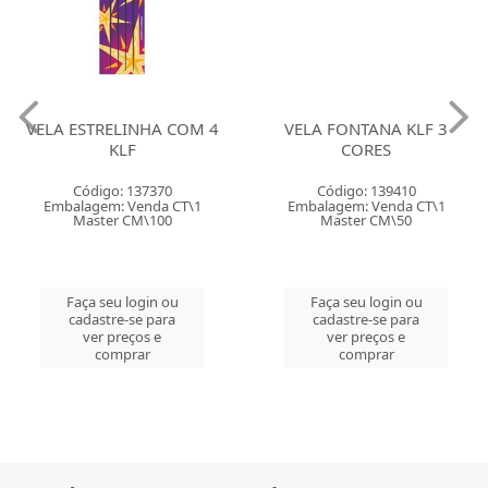
VELA ESTRELINHA COM 4
KLF
VELA FONTANA KLF 3
CORES
Código: 137370
Embalagem: Venda CT\1
Código: 139410
Master CM\100
Embalagem: Venda CT\1
Master CM\50
Faça seu login ou
cadastre-se para
Faça seu login ou
ver preços e
cadastre-se para
comprar
ver preços e
comprar