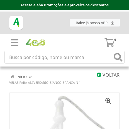
Acesse a aba Promoções e aproveite os descontos
Baixe já nosso APP
0
VOLTAR
INÍCIO
VELAS PARA ANIVERSARIO BIANCO BRANCA N 1