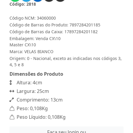
Código: 2818
Código NCM: 34060000
Código de Barras do Produto: 7897284201185
Código de Barras da Caixa: 17897284201182
Embalagem: Venda CX\10
Master CX\10
Marca:
VELAS BIANCO
Origem: 0 - Nacional, exceto as indicadas nos códigos 3,
4, 5 e 8
Dimensões do Produto
Altura: 4cm
Largura: 25cm
Comprimento: 13cm
Peso: 0,108Kg
Peso Líquido: 0,108Kg
Faça seu login ou