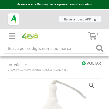
Acesse a aba Promoções e aproveite os descontos
Baixe já nosso APP
0
VOLTAR
INÍCIO
VELAS PARA ANIVERSARIO BIANCO BRANCA N 8