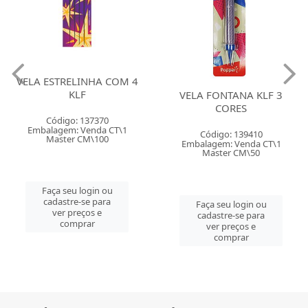
VELA ESTRELINHA COM 4
KLF
VELA FONTANA KLF 3
CORES
Código: 137370
Embalagem: Venda CT\1
Código: 139410
Master CM\100
Embalagem: Venda CT\1
Master CM\50
Faça seu login ou
cadastre-se para
Faça seu login ou
ver preços e
cadastre-se para
comprar
ver preços e
comprar