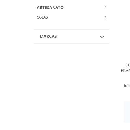
ARTESANATO
2
COLAS
2
MARCAS
C
FRA
Em