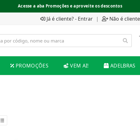
Acesse a aba Promoções e aproveite os descontos
Já é cliente? - Entrar
|
Não é cliente
PROMOÇÕES
VEM AI!
ADELBRAS