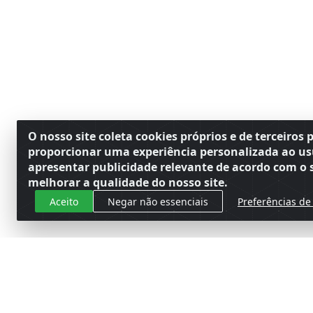
O nosso site coleta cookies próprios e de terceiros 
proporcionar uma experiência personalizada ao us
apresentar publicidade relevante de acordo com o s
melhorar a qualidade do nosso site.
Aceito
Negar não essenciais
Preferências de