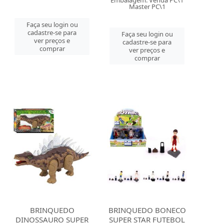
Embalagem: Venda PC\1
Master PC\1
Faça seu login ou
cadastre-se para
Faça seu login ou
ver preços e
cadastre-se para
comprar
ver preços e
comprar
BRINQUEDO
BRINQUEDO BONECO
DINOSSAURO SUPER
SUPER STAR FUTEBOL