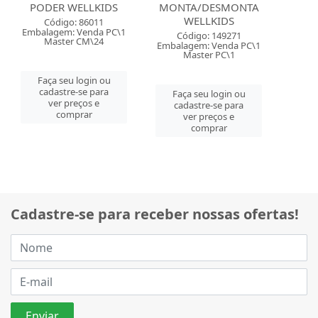
PODER WELLKIDS
MONTA/DESMONTA
WELLKIDS
Código: 86011
Embalagem: Venda PC\1
Código: 149271
Master CM\24
Embalagem: Venda PC\1
Master PC\1
Faça seu login ou
cadastre-se para
Faça seu login ou
ver preços e
cadastre-se para
comprar
ver preços e
comprar
Cadastre-se para receber nossas ofertas!