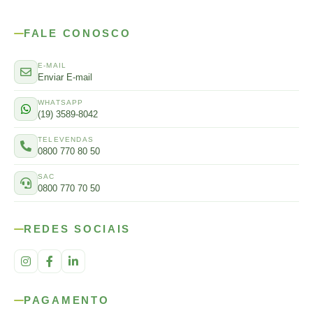
FALE CONOSCO
E-MAIL
Enviar E-mail
WHATSAPP
(19) 3589-8042
TELEVENDAS
0800 770 80 50
SAC
0800 770 70 50
REDES SOCIAIS
PAGAMENTO