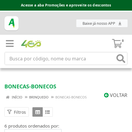
Acesse a aba Promoções e aproveite os descontos
Baixe já nosso APP
0
BONECAS-BONECOS
VOLTAR
INÍCIO
BRINQUEDO
BONECAS-BONECOS
Filtros
6 produtos ordenados por: