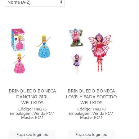
BRINQUEDO BONECA
BRINQUEDO BONECA
DANCING GIRL
LOVELY FADA SORTIDO
WELLKIDS
WELLKIDS
Código: 149275
Código: 149270
Embalagem: Venda PC\1
Embalagem: Venda PC\1
Master PC\1
Master PC\1
Faça seu login ou
Faça seu login ou