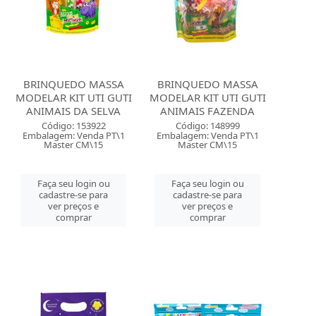
BRINQUEDO MASSA
BRINQUEDO MASSA
MODELAR KIT UTI GUTI
MODELAR KIT UTI GUTI
ANIMAIS DA SELVA
ANIMAIS FAZENDA
Código: 153922
Código: 148999
Embalagem: Venda PT\1
Embalagem: Venda PT\1
Master CM\15
Master CM\15
Faça seu login ou
Faça seu login ou
cadastre-se para
cadastre-se para
ver preços e
ver preços e
comprar
comprar