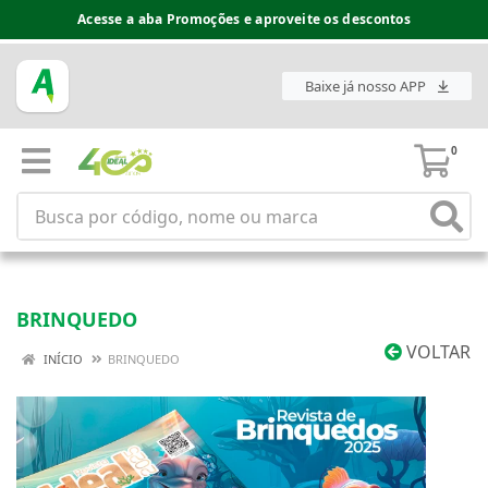
Acesse a aba Promoções e aproveite os descontos
Baixe já nosso APP
0
BRINQUEDO
VOLTAR
INÍCIO
BRINQUEDO