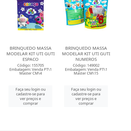
BRINQUEDO MASSA
BRINQUEDO MASSA
MODELAR KIT UTI GUTI
MODELAR KIT UTI GUTI
ESPACO
NUMEROS
Código: 155705
Código: 149002
Embalagem: Venda PT\1
Embalagem: Venda PT\1
Master CM\4
Master CM\15
Faça seu login ou
Faça seu login ou
cadastre-se para
cadastre-se para
ver preços e
ver preços e
comprar
comprar