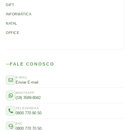
GIFT
INFORMÁTICA
NATAL
OFFICE
FALE CONOSCO
E-MAIL
Enviar E-mail
WHATSAPP
(19) 3589-8042
TELEVENDAS
0800 770 80 50
SAC
0800 770 70 50