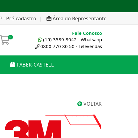
? - Pré-cadastro
|
Área do Representante
Fale Conosco
0
(19) 3589-8042 - Whatsapp
0800 770 80 50 - Televendas
FABER-CASTELL
VOLTAR