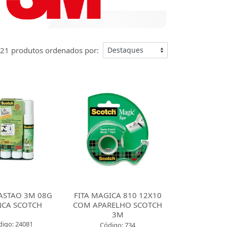
21 produtos ordenados por:
ASTAO 3M 08G
FITA MAGICA 810 12X10
NCA SCOTCH
COM APARELHO SCOTCH
3M
digo: 24081
Código: 734