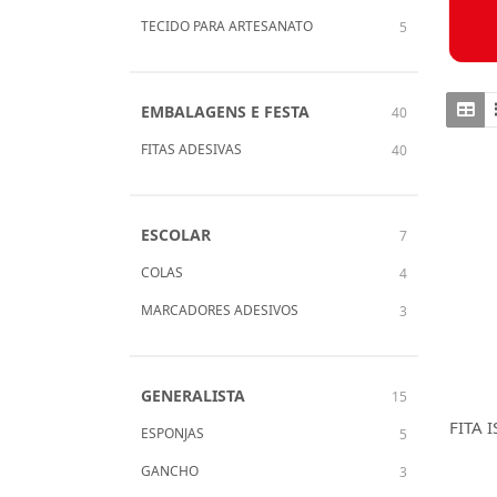
TECIDO PARA ARTESANATO
5
EMBALAGENS E FESTA
40
FITAS ADESIVAS
40
ESCOLAR
7
COLAS
4
MARCADORES ADESIVOS
3
GENERALISTA
15
FITA 
ESPONJAS
5
GANCHO
3