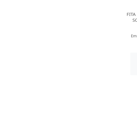
FITA
S
Em