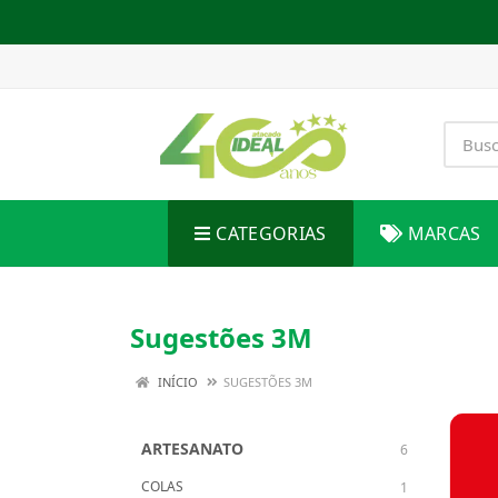
CATEGORIAS
MARCAS
Sugestões 3M
INÍCIO
SUGESTÕES 3M
ARTESANATO
6
COLAS
1