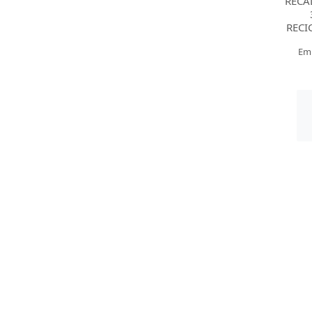
RECA
RECI
Em