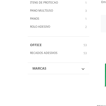
Em
ITENS DE PROTECAO
1
PANO MULTIUSO
3
PANOS
1
ROLO ADESIVO
2
OFFICE
53
RECADOS ADESIVOS
53
MARCAS