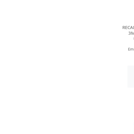
RECA
3M
Em