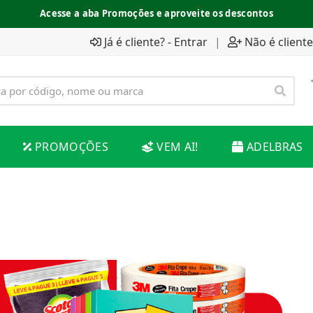
Acesse a aba Promoções e aproveite os descontos
Já é cliente? - Entrar
|
Não é cliente
PROMOÇÕES
VEM AI!
ADELBRAS