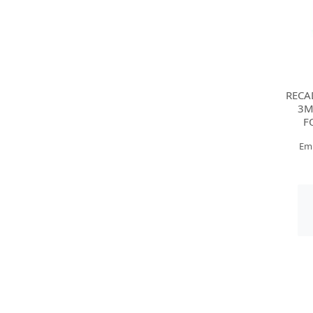
RECA
3M
F
Em