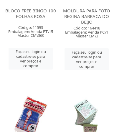
BLOCO FREE BINGO 100
MOLDURA PARA FOTO
FOLHAS ROSA
REGINA BARRACA DO
BEIJO
Código: 11593
Código: 164418
Embalagem: Venda PT\15
Embalagem: Venda PC\1
Master CM\360
Master CM\3
Faça seu login ou
Faça seu login ou
cadastre-se para
cadastre-se para
ver preços e
ver preços e
comprar
comprar