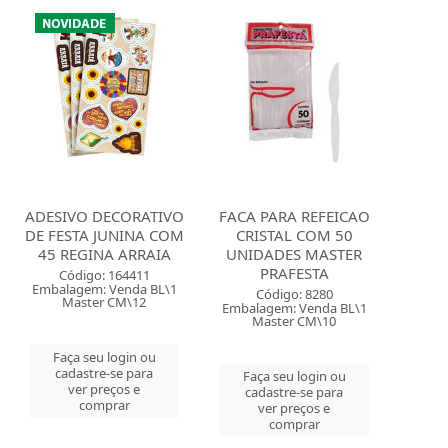
ADESIVO DECORATIVO
FACA PARA REFEICAO
DE FESTA JUNINA COM
CRISTAL COM 50
45 REGINA ARRAIA
UNIDADES MASTER
PRAFESTA
Código: 164411
Embalagem: Venda BL\1
Código: 8280
Master CM\12
Embalagem: Venda BL\1
Master CM\10
Faça seu login ou
cadastre-se para
Faça seu login ou
ver preços e
cadastre-se para
comprar
ver preços e
comprar