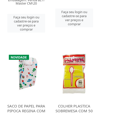
Embalagem: Venda BL\1
Master CM\20
Faça seu login ou
cadastre-se para
Faça seu login ou
ver preços e
cadastre-se para
comprar
ver preços e
comprar
SACO DE PAPEL PARA
COLHER PLASTICA
PIPOCA REGINA COM
SOBREMESA COM 50