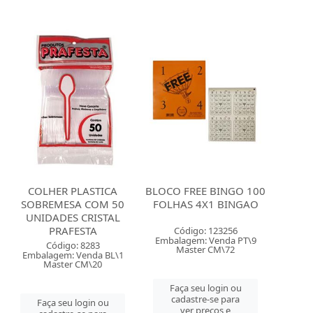
COLHER PLASTICA
BLOCO FREE BINGO 100
SOBREMESA COM 50
FOLHAS 4X1 BINGAO
UNIDADES CRISTAL
PRAFESTA
Código: 123256
Embalagem: Venda PT\9
Código: 8283
Master CM\72
Embalagem: Venda BL\1
Master CM\20
Faça seu login ou
cadastre-se para
Faça seu login ou
ver preços e