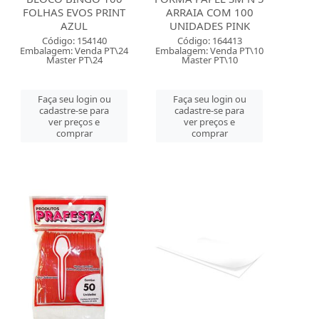
FOLHAS EVOS PRINT
ARRAIA COM 100
AZUL
UNIDADES PINK
Código: 154140
Código: 164413
Embalagem: Venda PT\24
Embalagem: Venda PT\10
Master PT\24
Master PT\10
Faça seu login ou
Faça seu login ou
cadastre-se para
cadastre-se para
ver preços e
ver preços e
comprar
comprar