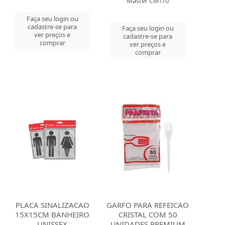
Master CM\10
Faça seu login ou
cadastre-se para
Faça seu login ou
ver preços e
cadastre-se para
comprar
ver preços e
comprar
PLACA SINALIZACAO
GARFO PARA REFEICAO
15X15CM BANHEIRO
CRISTAL COM 50
UNISSEX
UNIDADES PREMIUM