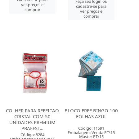
Faça seu login ou
ver preços e
cadastre-se para
comprar
ver preços e
comprar
COLHER PARA REFEICAO
BLOCO FREE BINGO 100
CRISTAL COM 50
FOLHAS AZUL
UNIDADES PREMIUM
PRAFEST...
Código: 11591
Embalagem: Venda PT\15
Código: 8284
Master PT\15