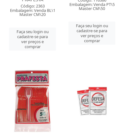
Código: 116386
Embalagem: Venda PT\5
Código: 2363
Master CM\50
Embalagem: Venda BL\1
Master CM\20
Faça seu login ou
cadastre-se para
Faça seu login ou
ver preços e
cadastre-se para
comprar
ver preços e
comprar