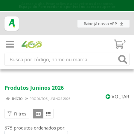
Espaço do Fornecedor disponível no acesso superior
Baixe já nosso APP
0
Produtos Juninos 2026
VOLTAR
INÍCIO
PRODUTOS JUNINOS 2026
Filtros
675 produtos ordenados por: