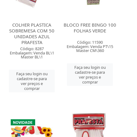
COLHER PLASTICA
BLOCO FREE BINGO 100
SOBREMESA COM 50
FOLHAS VERDE
UNIDADES AZUL
PRAFESTA
Código: 11590
Embalagem: Venda PT\15
Código: 8287
Master CM\360
Embalagem: Venda BL\1
Master BL\1
Faça seu login ou
cadastre-se para
Faça seu login ou
ver preços e
cadastre-se para
comprar
ver preços e
comprar