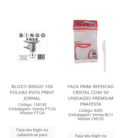
BLOCO BINGO 100
FACA PARA REFEICAO
FOLHAS EVOS PRINT
CRISTAL COM 50
JORNAL
UNIDADES PREMIUM
PRAFESTA
Código: 154143
Embalagem: Venda PT\24
Código: 8285
Master PT\24
Embalagem: Venda BL\1
Master CM\20
Faça seu login ou
cadastre-se para
Faça seu login ou