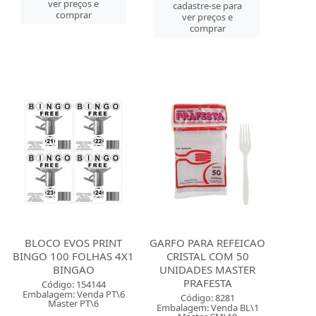
ver preços e
cadastre-se para
comprar
ver preços e
comprar
BLOCO EVOS PRINT
GARFO PARA REFEICAO
BINGO 100 FOLHAS 4X1
CRISTAL COM 50
BINGAO
UNIDADES MASTER
PRAFESTA
Código: 154144
Embalagem: Venda PT\6
Código: 8281
Master PT\6
Embalagem: Venda BL\1