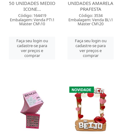
50 UNIDADES MEDIO
UNIDADES AMARELA
ICONE...
PRAFESTA
Código: 164419
Código: 3534
Embalagem: Venda PT\1
Embalagem: Venda BL\1
Master CM\10
Master CM\20
Faça seu login ou
Faça seu login ou
cadastre-se para
cadastre-se para
ver preços e
ver preços e
comprar
comprar