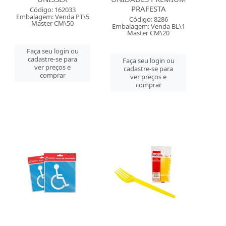
PRAFESTA
Código: 162033
Embalagem: Venda PT\5
Código: 8286
Master CM\50
Embalagem: Venda BL\1
Master CM\20
Faça seu login ou
cadastre-se para
Faça seu login ou
ver preços e
cadastre-se para
comprar
ver preços e
comprar