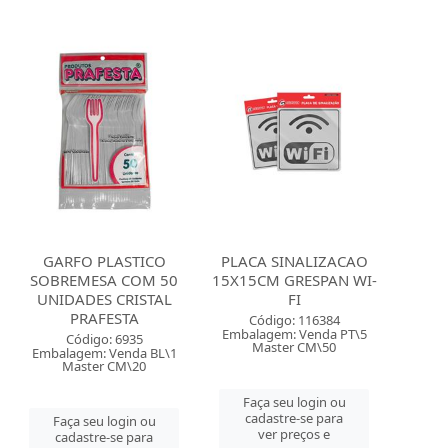
GARFO PLASTICO
PLACA SINALIZACAO
SOBREMESA COM 50
15X15CM GRESPAN WI-
UNIDADES CRISTAL
FI
PRAFESTA
Código: 116384
Embalagem: Venda PT\5
Código: 6935
Master CM\50
Embalagem: Venda BL\1
Master CM\20
Faça seu login ou
cadastre-se para
Faça seu login ou
ver preços e
cadastre-se para