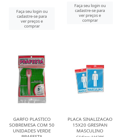
Faça seu login ou
cadastre-se para
Faça seu login ou
ver preços e
cadastre-se para
comprar
ver preços e
comprar
GARFO PLASTICO
PLACA SINALIZACAO
SOBREMESA COM 50
15X20 GRESPAN
UNIDADES VERDE
MASCULINO
PRAFESTA