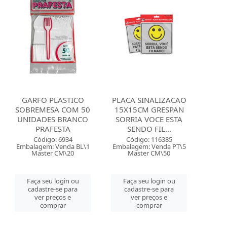
GARFO PLASTICO
PLACA SINALIZACAO
SOBREMESA COM 50
15X15CM GRESPAN
UNIDADES BRANCO
SORRIA VOCE ESTA
PRAFESTA
SENDO FIL...
Código: 6934
Código: 116385
Embalagem: Venda BL\1
Embalagem: Venda PT\5
Master CM\20
Master CM\50
Faça seu login ou
Faça seu login ou
cadastre-se para
cadastre-se para
ver preços e
ver preços e
comprar
comprar