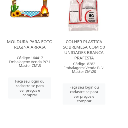
MOLDURA PARA FOTO
COLHER PLASTICA
REGINA ARRAIA
SOBREMESA COM 50
UNIDADES BRANCA
PRAFESTA
Código: 164417
Embalagem: Venda PC\1
Código: 8282
Master CM\3
Embalagem: Venda BL\1
Master CM\20
Faça seu login ou
cadastre-se para
Faça seu login ou
ver preços e
cadastre-se para
comprar
ver preços e
comprar