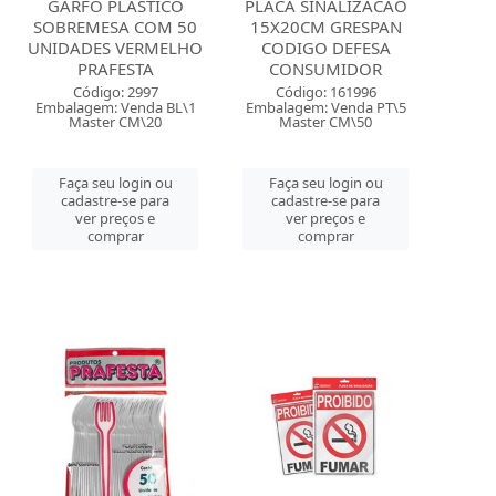
GARFO PLASTICO
PLACA SINALIZACAO
SOBREMESA COM 50
15X20CM GRESPAN
UNIDADES VERMELHO
CODIGO DEFESA
PRAFESTA
CONSUMIDOR
Código: 2997
Código: 161996
Embalagem: Venda BL\1
Embalagem: Venda PT\5
Master CM\20
Master CM\50
Faça seu login ou
Faça seu login ou
cadastre-se para
cadastre-se para
ver preços e
ver preços e
comprar
comprar