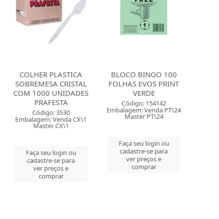
COLHER PLASTICA
BLOCO BINGO 100
SOBREMESA CRISTAL
FOLHAS EVOS PRINT
COM 1000 UNIDADES
VERDE
PRAFESTA
Código: 154142
Embalagem: Venda PT\24
Código: 3530
Master PT\24
Embalagem: Venda CX\1
Master CX\1
Faça seu login ou
cadastre-se para
Faça seu login ou
ver preços e
cadastre-se para
comprar
ver preços e
comprar