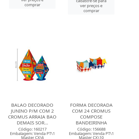
cadastre-se para
comprar
ver preços e
comprar
BALAO DECORADO
FORMA DECORADA
JUNINO P/M COM 2
COM 24 CROMUS
CROMUS ARRAIA BAO
COMPOSE
DEMAIS SOR...
BANDEIRINHA
Código: 160217
Código: 156688
Embalagem: Venda PT\1
Embalagem: Venda PT\1
Master CX\6
Master CX\10