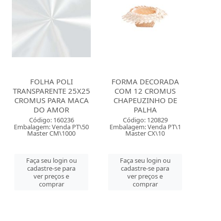
FOLHA POLI
FORMA DECORADA
TRANSPARENTE 25X25
COM 12 CROMUS
CROMUS PARA MACA
CHAPEUZINHO DE
DO AMOR
PALHA
Código: 160236
Código: 120829
Embalagem: Venda PT\50
Embalagem: Venda PT\1
Master CM\1000
Master CX\10
Faça seu login ou
Faça seu login ou
cadastre-se para
cadastre-se para
ver preços e
ver preços e
comprar
comprar