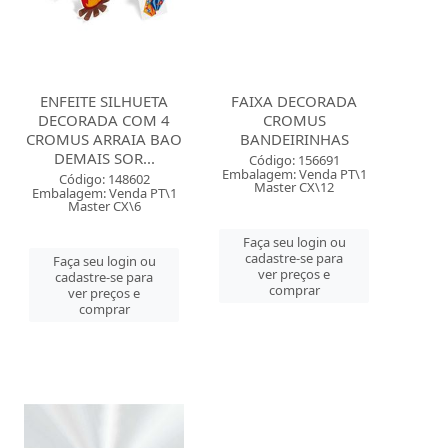
ENFEITE SILHUETA
FAIXA DECORADA
DECORADA COM 4
CROMUS
CROMUS ARRAIA BAO
BANDEIRINHAS
DEMAIS SOR...
Código: 156691
Embalagem: Venda PT\1
Código: 148602
Master CX\12
Embalagem: Venda PT\1
Master CX\6
Faça seu login ou
cadastre-se para
Faça seu login ou
ver preços e
cadastre-se para
comprar
ver preços e
comprar