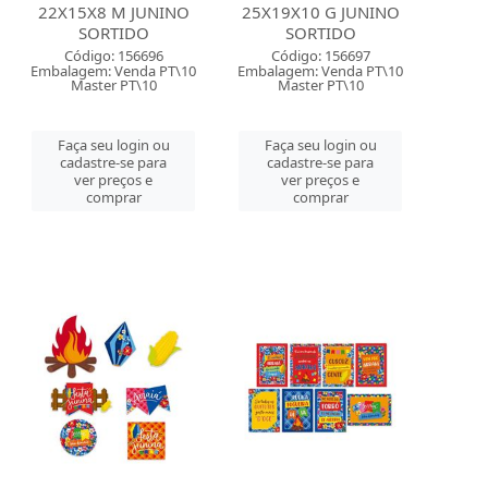
22X15X8 M JUNINO
25X19X10 G JUNINO
SORTIDO
SORTIDO
Código: 156696
Código: 156697
Embalagem: Venda PT\10
Embalagem: Venda PT\10
Master PT\10
Master PT\10
Faça seu login ou
Faça seu login ou
cadastre-se para
cadastre-se para
ver preços e
ver preços e
comprar
comprar