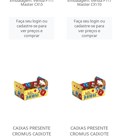
Embalagem: Venda PT\1
Embalagem: Venda PT\1
Master CX\5
Master CX\10
Faça seu login ou
Faça seu login ou
cadastre-se para
cadastre-se para
ver preços e
ver preços e
comprar
comprar
CAIXAS PRESENTE
CAIXAS PRESENTE
CROMUS CAIXOTE
CROMUS CAIXOTE