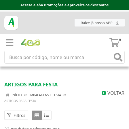
Acesse a aba Promoções e aproveite os descontos
Espaço do Fornecedor disponível no acesso superior
Baixe já nosso APP
0
ARTIGOS PARA FESTA
VOLTAR
INÍCIO
EMBALAGENS E FESTA
ARTIGOS PARA FESTA
Filtros
22 produtos ordenados por: