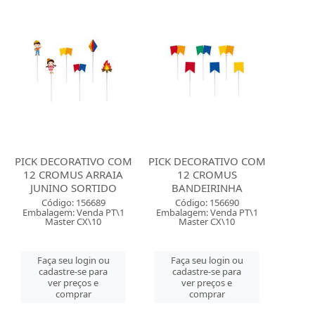
PICK DECORATIVO COM
PICK DECORATIVO COM
12 CROMUS ARRAIA
12 CROMUS
JUNINO SORTIDO
BANDEIRINHA
Código: 156689
Código: 156690
Embalagem: Venda PT\1
Embalagem: Venda PT\1
Master CX\10
Master CX\10
Faça seu login ou
Faça seu login ou
cadastre-se para
cadastre-se para
ver preços e
ver preços e
comprar
comprar