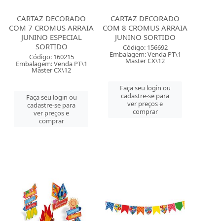
CARTAZ DECORADO
CARTAZ DECORADO
COM 7 CROMUS ARRAIA
COM 8 CROMUS ARRAIA
JUNINO ESPECIAL
JUNINO SORTIDO
SORTIDO
Código: 156692
Embalagem: Venda PT\1
Código: 160215
Master CX\12
Embalagem: Venda PT\1
Master CX\12
Faça seu login ou
cadastre-se para
Faça seu login ou
ver preços e
cadastre-se para
comprar
ver preços e
comprar