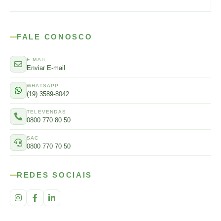
FALE CONOSCO
E-MAIL
Enviar E-mail
WHATSAPP
(19) 3589-8042
TELEVENDAS
0800 770 80 50
SAC
0800 770 70 50
REDES SOCIAIS