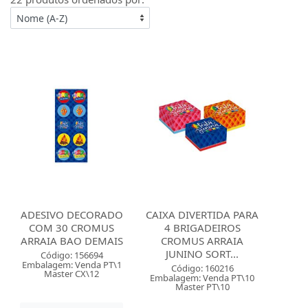
ADESIVO DECORADO
CAIXA DIVERTIDA PARA
COM 30 CROMUS
4 BRIGADEIROS
ARRAIA BAO DEMAIS
CROMUS ARRAIA
JUNINO SORT...
Código: 156694
Embalagem: Venda PT\1
Código: 160216
Master CX\12
Embalagem: Venda PT\10
Master PT\10