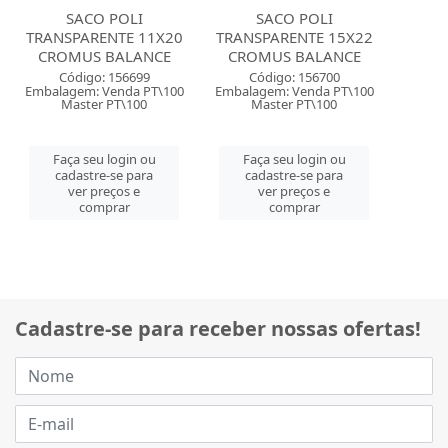
SACO POLI
SACO POLI
TRANSPARENTE 11X20
TRANSPARENTE 15X22
CROMUS BALANCE
CROMUS BALANCE
Código: 156699
Código: 156700
Embalagem: Venda PT\100
Embalagem: Venda PT\100
Master PT\100
Master PT\100
Faça seu login ou
Faça seu login ou
cadastre-se para
cadastre-se para
ver preços e
ver preços e
comprar
comprar
Cadastre-se para receber nossas ofertas!