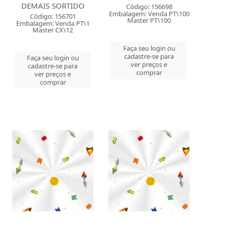
DEMAIS SORTIDO
Código: 156698
Embalagem: Venda PT\100
Código: 156701
Master PT\100
Embalagem: Venda PT\1
Master CX\12
Faça seu login ou
cadastre-se para
Faça seu login ou
ver preços e
cadastre-se para
comprar
ver preços e
comprar