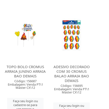
TOPO BOLO CROMUS
ADESIVO DECORADO
ARRAIA JUNINO ARRAIA
COM 30 CROMUS
BAO DEMAIS
BALAO ARRAIA BAO
DEMAIS
Código: 156687
Embalagem: Venda PT\1
Código: 156695
Master CX\12
Embalagem: Venda PT\1
Master CX\12
Faça seu login ou
cadastre-se para
Faça seu login ou
ver preços e