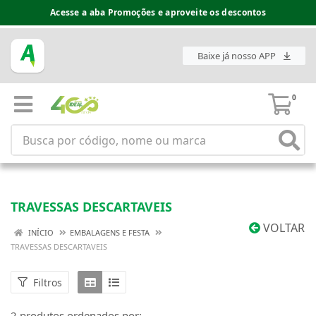
Acesse a aba Promoções e aproveite os descontos
Baixe já nosso APP
0
TRAVESSAS DESCARTAVEIS
VOLTAR
INÍCIO
EMBALAGENS E FESTA
TRAVESSAS DESCARTAVEIS
Filtros
2 produtos ordenados por: