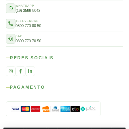
WHATSAPP
(19) 3589-8042
TELEVENDAS
0800 770 80 50
SAC
0800 770 70 50
REDES SOCIAIS
PAGAMENTO