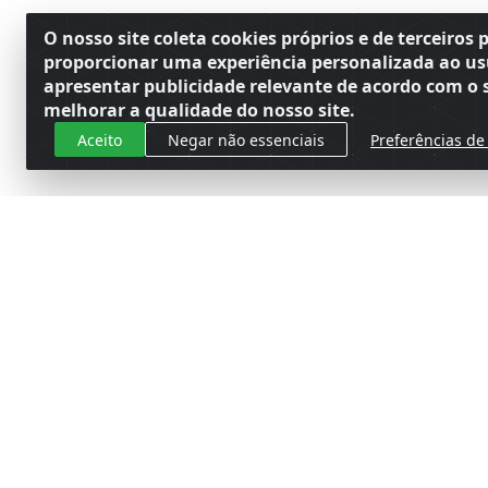
O nosso site coleta cookies próprios e de terceiros 
proporcionar uma experiência personalizada ao us
apresentar publicidade relevante de acordo com o s
melhorar a qualidade do nosso site.
Aceito
Negar não essenciais
Preferências de