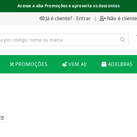
Acesse a aba Promoções e aproveite os descontos
Já é cliente? - Entrar
|
Não é cliente
PROMOÇÕES
VEM AI!
ADELBRAS