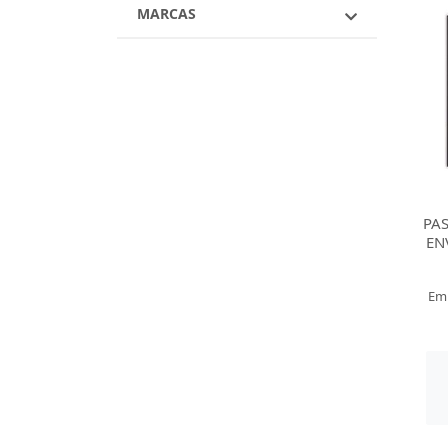
MARCAS
PA
EN
Em