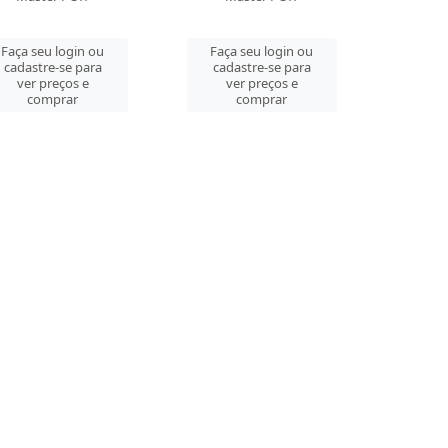
Faça seu login ou
Faça seu login ou
cadastre-se para
cadastre-se para
ver preços e
ver preços e
comprar
comprar