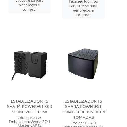
cadastre-se para
Faça seu login ou
ver preços e
cadastre-se para
comprar
ver preços e
comprar
ESTABILIZADOR TS
ESTABILIZADOR TS
SHARA POWEREST 300
SHARA POWEREST
MONOVOLT 115V
HOME 1000 BIVOLT 6
TOMADAS
Código: 98175
Embalagem: Venda PC\1
Código: 153761
Master CM\12