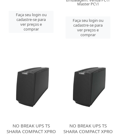
Embalagem: Venda PC\1
Master PC\1
Faça seu login ou
cadastre-se para
Faça seu login ou
ver preços e
cadastre-se para
comprar
ver preços e
comprar
NO BREAK UPS TS
NO BREAK UPS TS
SHARA COMPACT XPRO
SHARA COMPACT XPRO