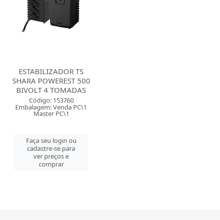
ESTABILIZADOR TS
SHARA POWEREST 500
BIVOLT 4 TOMADAS
Código: 153760
Embalagem: Venda PC\1
Master PC\1
Faça seu login ou
cadastre-se para
ver preços e
comprar