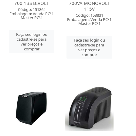
700 1BS BIVOLT
700VA MONOVOLT
115V
Código: 151864
Embalagem: Venda PC\1
Código: 153831
Master PC\1
Embalagem: Venda PC\1
Master PC\1
Faça seu login ou
cadastre-se para
Faça seu login ou
ver preços e
cadastre-se para
comprar
ver preços e
comprar