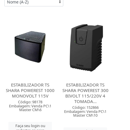
ESTABILIZADOR TS
ESTABILIZADOR TS
SHARA POWEREST 1000
SHARA POWEREST 300
MONOVOLT 115V
BIVOLT 115/220V 4
TOMADA...
Código: 98178
Embalagem: Venda PC\1
Código: 152866
Master CM\6
Embalagem: Venda PC\1
Master CM\10
Faça seu login ou