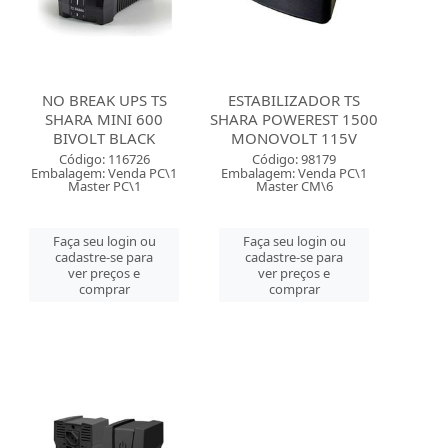
NO BREAK UPS TS
ESTABILIZADOR TS
SHARA MINI 600
SHARA POWEREST 1500
BIVOLT BLACK
MONOVOLT 115V
Código: 116726
Código: 98179
Embalagem: Venda PC\1
Embalagem: Venda PC\1
Master PC\1
Master CM\6
Faça seu login ou
Faça seu login ou
cadastre-se para
cadastre-se para
ver preços e
ver preços e
comprar
comprar