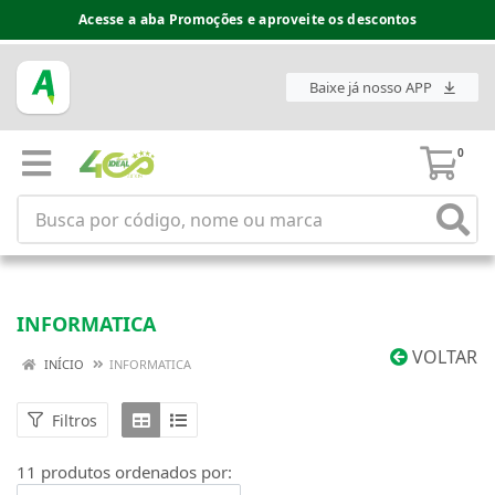
Acesse a aba Promoções e aproveite os descontos
Baixe já nosso APP
0
INFORMATICA
VOLTAR
INÍCIO
INFORMATICA
Filtros
11 produtos ordenados por: