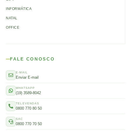
INFORMÁTICA
NATAL
OFFICE
FALE CONOSCO
E-MAIL
Enviar E-mail
WHATSAPP
(19) 3589-8042
TELEVENDAS
0800 770 80 50
SAC
0800 770 70 50