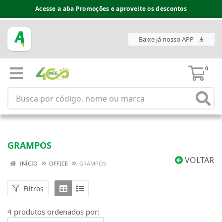
Acesse a aba Promoções e aproveite os descontos
Baixe já nosso APP
0
GRAMPOS
VOLTAR
INÍCIO
OFFICE
GRAMPOS
Filtros
4 produtos ordenados por: