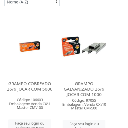
GRAMPO COBREADO
GRAMPO
26/6 JOCAR COM 5000
GALVANIZADO 26/6
JOCAR COM 1000
Código: 106603
Código: 97055
Embalagem: Venda CX\1
Embalagem: Venda CX\10
Master CM\100
Master CM\500
Faça seu login ou
Faça seu login ou
cadastre-se para