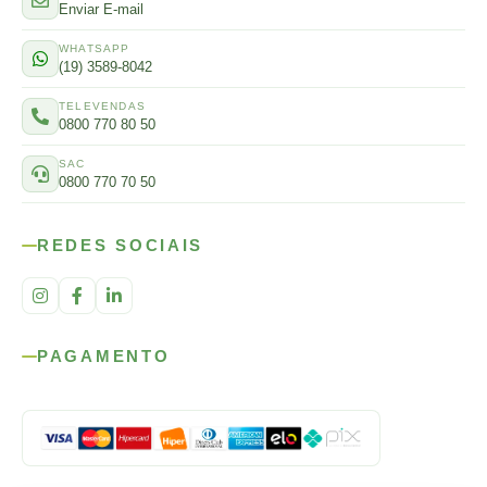
Enviar E-mail
WHATSAPP
(19) 3589-8042
TELEVENDAS
0800 770 80 50
SAC
0800 770 70 50
REDES SOCIAIS
PAGAMENTO