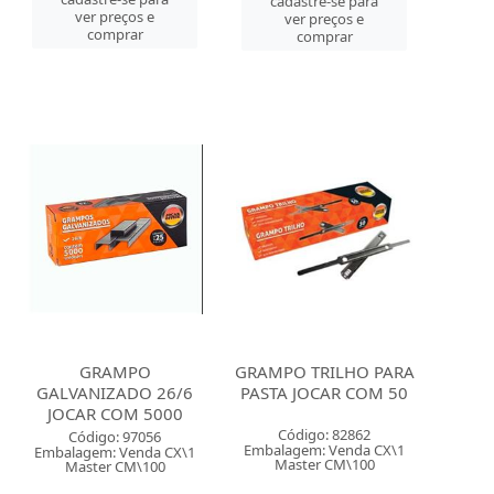
cadastre-se para
ver preços e
ver preços e
comprar
comprar
GRAMPO
GRAMPO TRILHO PARA
GALVANIZADO 26/6
PASTA JOCAR COM 50
JOCAR COM 5000
Código: 82862
Código: 97056
Embalagem: Venda CX\1
Embalagem: Venda CX\1
Master CM\100
Master CM\100