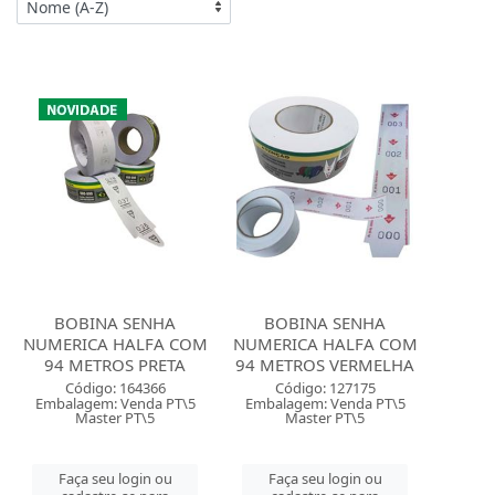
BOBINA SENHA
BOBINA SENHA
NUMERICA HALFA COM
NUMERICA HALFA COM
94 METROS PRETA
94 METROS VERMELHA
Código: 164366
Código: 127175
Embalagem: Venda PT\5
Embalagem: Venda PT\5
Master PT\5
Master PT\5
Faça seu login ou
Faça seu login ou