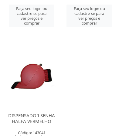
Faça seu login ou
Faça seu login ou
cadastre-se para
cadastre-se para
ver preços e
ver preços e
comprar
comprar
DISPENSADOR SENHA
HALFA VERMELHO
Código: 143041