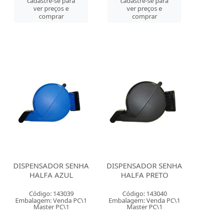
cadastre-se para
cadastre-se para
ver preços e
ver preços e
comprar
comprar
DISPENSADOR SENHA
DISPENSADOR SENHA
HALFA AZUL
HALFA PRETO
Código: 143039
Código: 143040
Embalagem: Venda PC\1
Embalagem: Venda PC\1
Master PC\1
Master PC\1