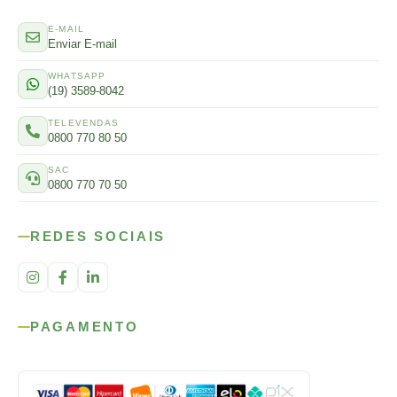
E-MAIL
Enviar E-mail
WHATSAPP
(19) 3589-8042
TELEVENDAS
0800 770 80 50
SAC
0800 770 70 50
REDES SOCIAIS
PAGAMENTO