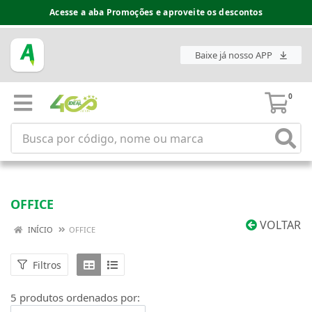
Acesse a aba Promoções e aproveite os descontos
Baixe já nosso APP
0
OFFICE
VOLTAR
INÍCIO
OFFICE
Filtros
5 produtos ordenados por: