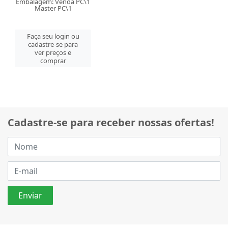
Embalagem: Venda PC\1
Master PC\1
Faça seu login ou
cadastre-se para
ver preços e
comprar
Cadastre-se para receber nossas ofertas!