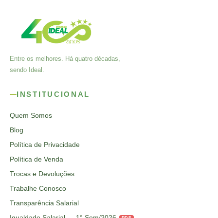
Entre os melhores. Há quatro décadas,
sendo Ideal.
INSTITUCIONAL
Quem Somos
Blog
Política de Privacidade
Política de Venda
Trocas e Devoluções
Trabalhe Conosco
Transparência Salarial
Igualdade Salarial — 1° Sem/2026
PDF