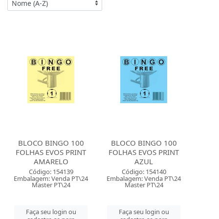
BLOCO BINGO 100
BLOCO BINGO 100
FOLHAS EVOS PRINT
FOLHAS EVOS PRINT
AMARELO
AZUL
Código: 154139
Código: 154140
Embalagem: Venda PT\24
Embalagem: Venda PT\24
Master PT\24
Master PT\24
Faça seu login ou
Faça seu login ou