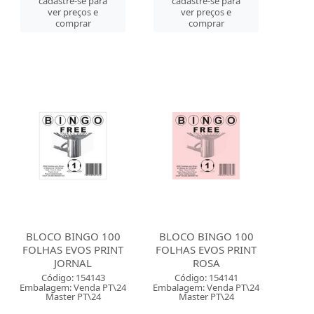
cadastre-se para
cadastre-se para
ver preços e
ver preços e
comprar
comprar
BLOCO BINGO 100
BLOCO BINGO 100
FOLHAS EVOS PRINT
FOLHAS EVOS PRINT
JORNAL
ROSA
Código: 154143
Código: 154141
Embalagem: Venda PT\24
Embalagem: Venda PT\24
Master PT\24
Master PT\24