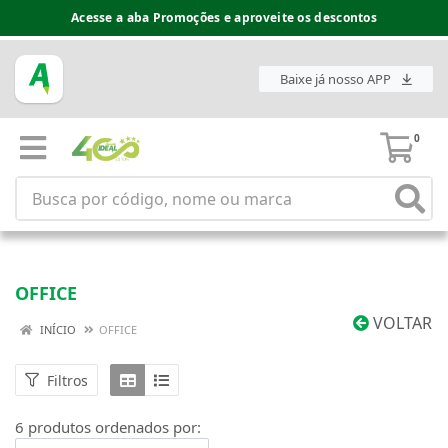
Acesse a aba Promoções e aproveite os descontos
Baixe já nosso APP
0
OFFICE
VOLTAR
INÍCIO
OFFICE
Filtros
6 produtos ordenados por: