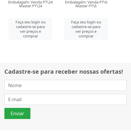
Embalagem: Venda PT\24
Embalagem: Venda PT\6
Master PT\24
Master PT\6
Faça seu login ou
Faça seu login ou
cadastre-se para
cadastre-se para
ver preços e
ver preços e
comprar
comprar
Cadastre-se para receber nossas ofertas!