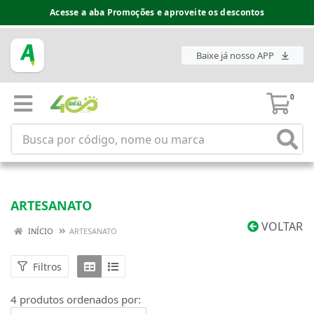
Acesse a aba Promoções e aproveite os descontos
Baixe já nosso APP
0
ARTESANATO
VOLTAR
INÍCIO
ARTESANATO
Filtros
4 produtos ordenados por: