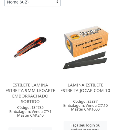
ESTILETE LAMINA
LAMINA ESTILETE
ESTREITA 9MM LEOARTE
ESTREITA JOCAR COM 10
EMBORRACHADO
SORTIDO
Código: 82837
Embalagem: Venda CX\10
Código: 134735
Master CM\1000
Embalagem: Venda CT\1
Master CM\240
Faça seu login ou
cadastre-se para