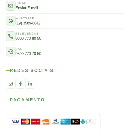
E-MAIL
Enviar E-mail
WHATSAPP
(19) 3589-8042
TELEVENDAS
0800 770 80 50
SAC
0800 770 70 50
REDES SOCIAIS
PAGAMENTO