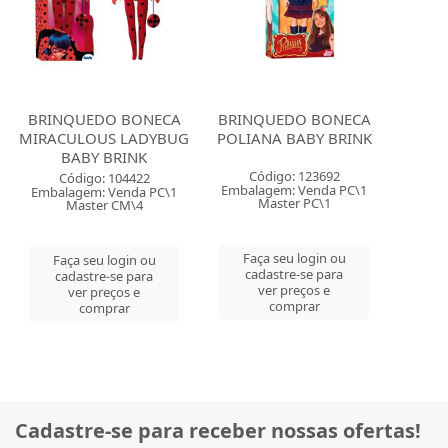
BRINQUEDO BONECA
BRINQUEDO BONECA
MIRACULOUS LADYBUG
POLIANA BABY BRINK
BABY BRINK
Código: 123692
Código: 104422
Embalagem: Venda PC\1
Embalagem: Venda PC\1
Master PC\1
Master CM\4
Faça seu login ou
Faça seu login ou
cadastre-se para
cadastre-se para
ver preços e
ver preços e
comprar
comprar
Cadastre-se para receber nossas ofertas!