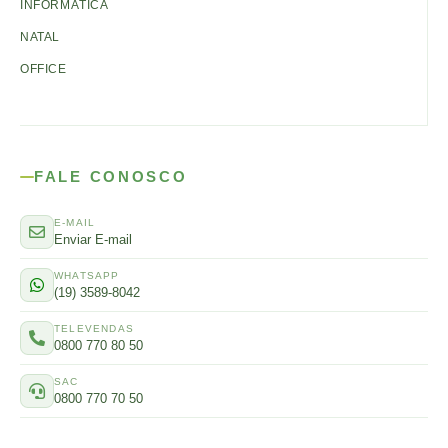
INFORMÁTICA
NATAL
OFFICE
FALE CONOSCO
E-MAIL
Enviar E-mail
WHATSAPP
(19) 3589-8042
TELEVENDAS
0800 770 80 50
SAC
0800 770 70 50