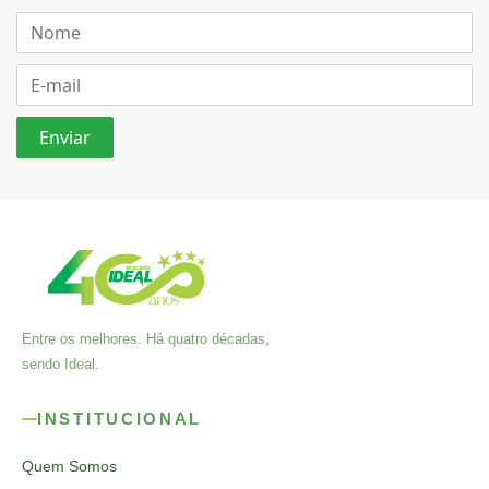
Entre os melhores. Há quatro décadas,
sendo Ideal.
INSTITUCIONAL
Quem Somos