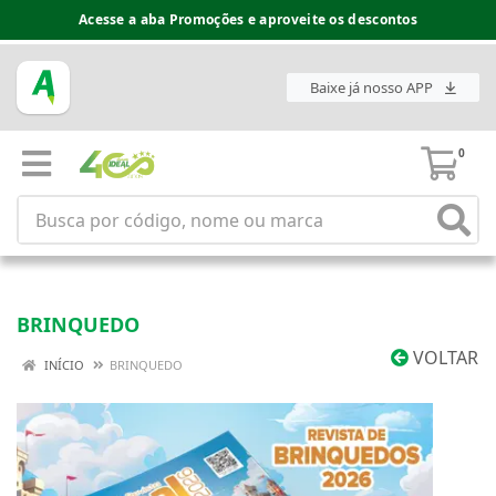
Acesse a aba Promoções e aproveite os descontos
Baixe já nosso APP
0
BRINQUEDO
VOLTAR
INÍCIO
BRINQUEDO