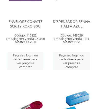
ENVELOPE CONVITE
DISPENSADOR SENHA
SCRITY ROXO 80G
HALFA AZUL
Código: 116822
Código: 143039
Embalagem: Venda CX\100
Embalagem: Venda PC\1
Master CX\100
Master PC\1
Faça seu login ou
Faça seu login ou
cadastre-se para
cadastre-se para
ver preços e
ver preços e
comprar
comprar