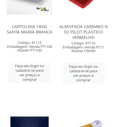
CARTOLINA 180G
ALMOFADA CARIMBO N
SANTA MARIA BRANCA
02 PILOT PLASTICO
VERMELHO
Código: 41112
Código: 97110
Embalagem: Venda PT\100
Embalagem: Venda PC\1
Master PT\100
Master CM\60
Faça seu login ou
Faça seu login ou
cadastre-se para
cadastre-se para
ver preços e
ver preços e
comprar
comprar