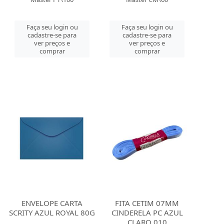
Faça seu login ou
Faça seu login ou
cadastre-se para
cadastre-se para
ver preços e
ver preços e
comprar
comprar
ENVELOPE CARTA
FITA CETIM 07MM
SCRITY AZUL ROYAL 80G
CINDERELA PC AZUL
CLARO 010