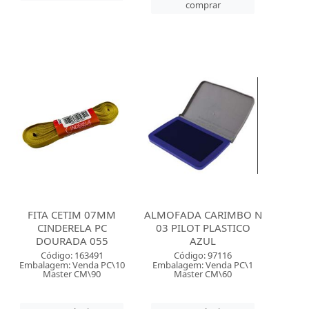
comprar
FITA CETIM 07MM
ALMOFADA CARIMBO N
CINDERELA PC
03 PILOT PLASTICO
DOURADA 055
AZUL
Código: 163491
Código: 97116
Embalagem: Venda PC\10
Embalagem: Venda PC\1
Master CM\90
Master CM\60