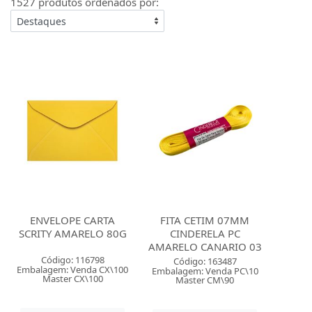
1527 produtos ordenados por:
ENVELOPE CARTA
FITA CETIM 07MM
SCRITY AMARELO 80G
CINDERELA PC
AMARELO CANARIO 03
Código: 116798
Código: 163487
Embalagem: Venda CX\100
Embalagem: Venda PC\10
Master CX\100
Master CM\90