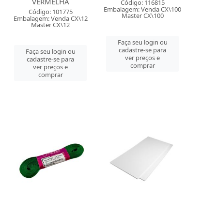
VERMELHA
Código: 116815
Embalagem: Venda CX\100
Código: 101775
Master CX\100
Embalagem: Venda CX\12
Master CX\12
Faça seu login ou
cadastre-se para
Faça seu login ou
ver preços e
cadastre-se para
comprar
ver preços e
comprar