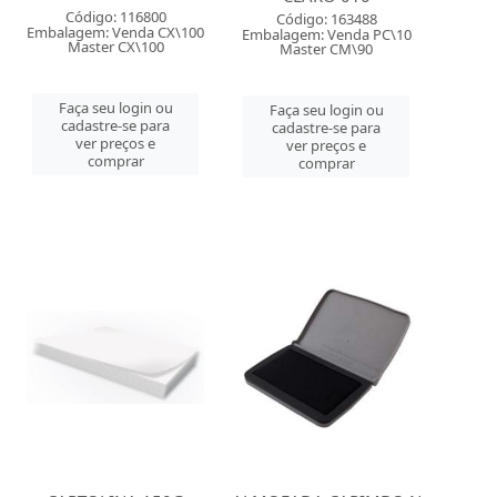
Código: 116800
Código: 163488
Embalagem: Venda CX\100
Embalagem: Venda PC\10
Master CX\100
Master CM\90
Faça seu login ou
Faça seu login ou
cadastre-se para
cadastre-se para
ver preços e
ver preços e
comprar
comprar