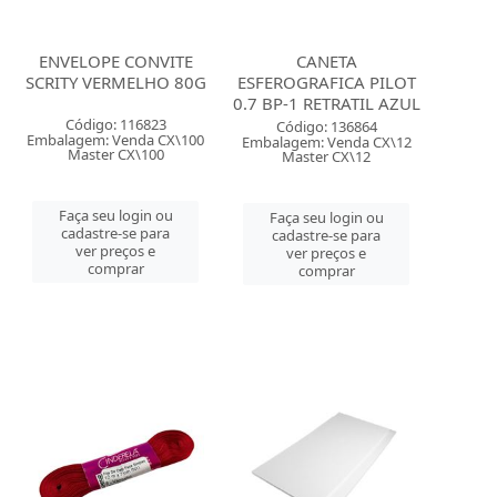
ENVELOPE CONVITE
CANETA
SCRITY VERMELHO 80G
ESFEROGRAFICA PILOT
0.7 BP-1 RETRATIL AZUL
Código: 116823
Código: 136864
Embalagem: Venda CX\100
Embalagem: Venda CX\12
Master CX\100
Master CX\12
Faça seu login ou
Faça seu login ou
cadastre-se para
cadastre-se para
ver preços e
ver preços e
comprar
comprar