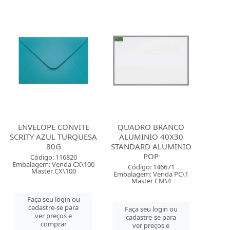
ENVELOPE CONVITE
QUADRO BRANCO
SCRITY AZUL TURQUESA
ALUMINIO 40X30
80G
STANDARD ALUMINIO
POP
Código: 116820
Embalagem: Venda CX\100
Código: 146671
Master CX\100
Embalagem: Venda PC\1
Master CM\4
Faça seu login ou
cadastre-se para
Faça seu login ou
ver preços e
cadastre-se para
comprar
ver preços e