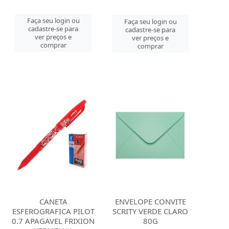
Faça seu login ou
Faça seu login ou
cadastre-se para
cadastre-se para
ver preços e
ver preços e
comprar
comprar
CANETA
ENVELOPE CONVITE
ESFEROGRAFICA PILOT
SCRITY VERDE CLARO
0.7 APAGAVEL FRIXION
80G