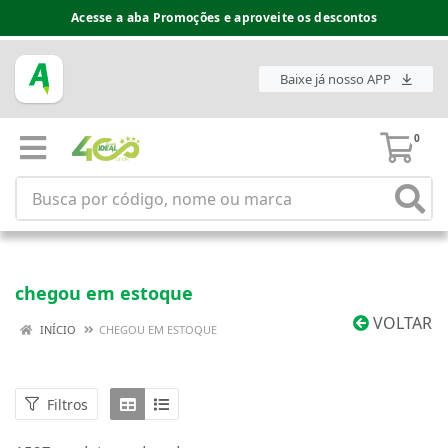
Acesse a aba Promoções e aproveite os descontos
Baixe já nosso APP
0
chegou em estoque
VOLTAR
INÍCIO
CHEGOU EM ESTOQUE
Filtros