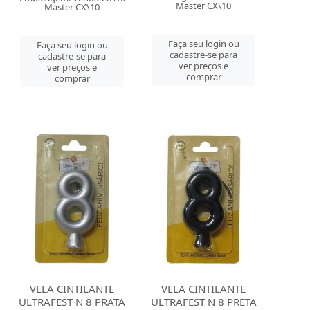
Master CX\10
Master CX\10
Faça seu login ou
Faça seu login ou
cadastre-se para
cadastre-se para
ver preços e
ver preços e
comprar
comprar
VELA CINTILANTE
VELA CINTILANTE
ULTRAFEST N 8 PRATA
ULTRAFEST N 8 PRETA