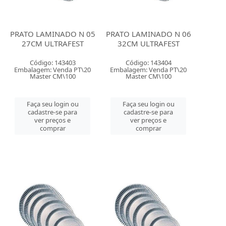
PRATO LAMINADO N 05
PRATO LAMINADO N 06
27CM ULTRAFEST
32CM ULTRAFEST
Código: 143403
Código: 143404
Embalagem: Venda PT\20
Embalagem: Venda PT\20
Master CM\100
Master CM\100
Faça seu login ou
Faça seu login ou
cadastre-se para
cadastre-se para
ver preços e
ver preços e
comprar
comprar