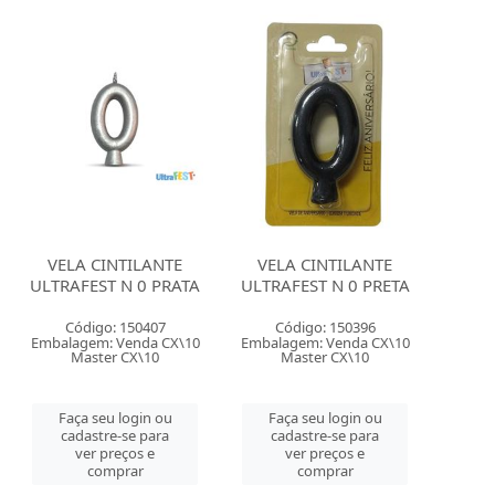
VELA CINTILANTE
VELA CINTILANTE
ULTRAFEST N 0 PRATA
ULTRAFEST N 0 PRETA
Código: 150407
Código: 150396
Embalagem: Venda CX\10
Embalagem: Venda CX\10
Master CX\10
Master CX\10
Faça seu login ou
Faça seu login ou
cadastre-se para
cadastre-se para
ver preços e
ver preços e
comprar
comprar