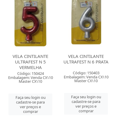
VELA CINTILANTE
VELA CINTILANTE
ULTRAFEST N 5
ULTRAFEST N 6 PRATA
VERMELHA
Código: 150403
Código: 150424
Embalagem: Venda CX\10
Embalagem: Venda CX\10
Master CX\10
Master CX\10
Faça seu login ou
Faça seu login ou
cadastre-se para
cadastre-se para
ver preços e
ver preços e
comprar
comprar