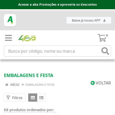
Espaço do Fornecedor disponível no acesso superior
Baixe já nosso APP
0
EMBALAGENS E FESTA
VOLTAR
INÍCIO
EMBALAGENS E FESTA
Filtros
68 produtos ordenados por: