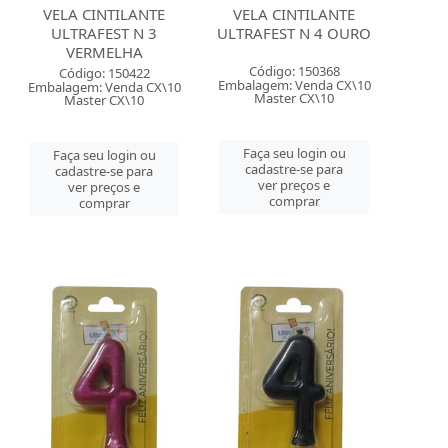
VELA CINTILANTE
VELA CINTILANTE
ULTRAFEST N 3
ULTRAFEST N 4 OURO
VERMELHA
Código: 150368
Código: 150422
Embalagem: Venda CX\10
Embalagem: Venda CX\10
Master CX\10
Master CX\10
Faça seu login ou
Faça seu login ou
cadastre-se para
cadastre-se para
ver preços e
ver preços e
comprar
comprar