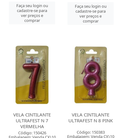
Faça seu login ou
Faça seu login ou
cadastre-se para
cadastre-se para
ver preços e
ver preços e
comprar
comprar
VELA CINTILANTE
VELA CINTILANTE
ULTRAFEST N 7
ULTRAFEST N 8 PINK
VERMELHA
Código: 150383
Código: 150426
Embalagem: Venda CX\10
Embalagem: Venda CX\10