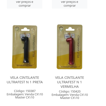
ver preços e
ver preços e
comprar
comprar
VELA CINTILANTE
VELA CINTILANTE
ULTRAFEST N 1 PRETA
ULTRAFEST N 1
VERMELHA
Código: 150387
Código: 150420
Embalagem: Venda CX\10
Embalagem: Venda CX\10
Master CX\10
Master CX\10