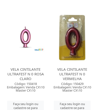
VELA CINTILANTE
VELA CINTILANTE
ULTRAFEST N 0 ROSA
ULTRAFEST N 0
CLARO
VERMELHA
Código: 150418
Código: 150429
Embalagem: Venda CX\10
Embalagem: Venda CX\10
Master CX\10
Master CX\10
Faça seu login ou
Faça seu login ou
cadastre-se para
cadastre-se para