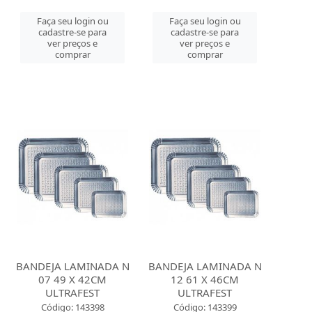
Faça seu login ou
Faça seu login ou
cadastre-se para
cadastre-se para
ver preços e
ver preços e
comprar
comprar
BANDEJA LAMINADA N
BANDEJA LAMINADA N
07 49 X 42CM
12 61 X 46CM
ULTRAFEST
ULTRAFEST
Código: 143398
Código: 143399