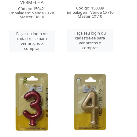
VERMELHA
Código: 150389
Código: 150421
Embalagem: Venda CX\10
Embalagem: Venda CX\10
Master CX\10
Master CX\10
Faça seu login ou
Faça seu login ou
cadastre-se para
cadastre-se para
ver preços e
ver preços e
comprar
comprar