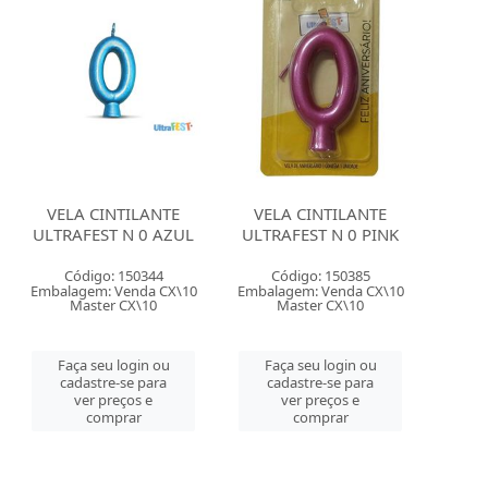
VELA CINTILANTE
VELA CINTILANTE
ULTRAFEST N 0 AZUL
ULTRAFEST N 0 PINK
Código: 150344
Código: 150385
Embalagem: Venda CX\10
Embalagem: Venda CX\10
Master CX\10
Master CX\10
Faça seu login ou
Faça seu login ou
cadastre-se para
cadastre-se para
ver preços e
ver preços e
comprar
comprar