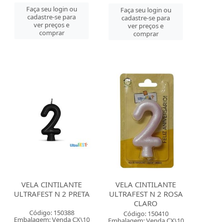
Faça seu login ou
Faça seu login ou
cadastre-se para
cadastre-se para
ver preços e
ver preços e
comprar
comprar
VELA CINTILANTE
VELA CINTILANTE
ULTRAFEST N 2 PRETA
ULTRAFEST N 2 ROSA
CLARO
Código: 150388
Código: 150410
Embalagem: Venda CX\10
Embalagem: Venda CX\10