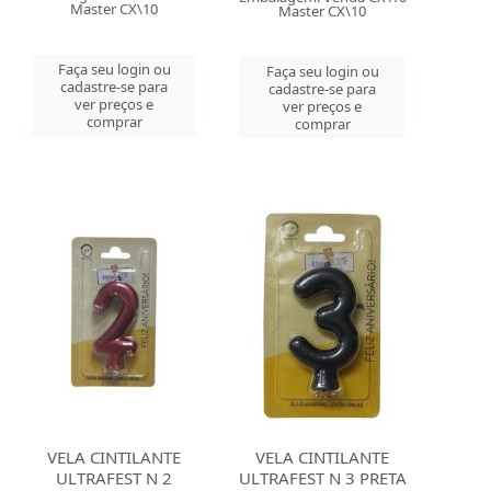
Master CX\10
Master CX\10
Faça seu login ou
Faça seu login ou
cadastre-se para
cadastre-se para
ver preços e
ver preços e
comprar
comprar
VELA CINTILANTE
VELA CINTILANTE
ULTRAFEST N 2
ULTRAFEST N 3 PRETA