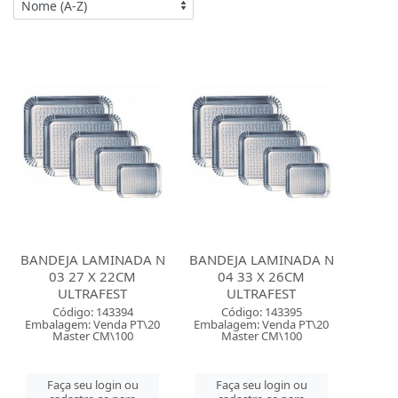
BANDEJA LAMINADA N
BANDEJA LAMINADA N
03 27 X 22CM
04 33 X 26CM
ULTRAFEST
ULTRAFEST
Código: 143394
Código: 143395
Embalagem: Venda PT\20
Embalagem: Venda PT\20
Master CM\100
Master CM\100
Faça seu login ou
Faça seu login ou