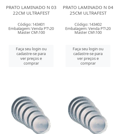
PRATO LAMINADO N 03
PRATO LAMINADO N 04
22CM ULTRAFEST
25CM ULTRAFEST
Código: 143401
Código: 143402
Embalagem: Venda PT\20
Embalagem: Venda PT\20
Master CM\100
Master CM\100
Faça seu login ou
Faça seu login ou
cadastre-se para
cadastre-se para
ver preços e
ver preços e
comprar
comprar