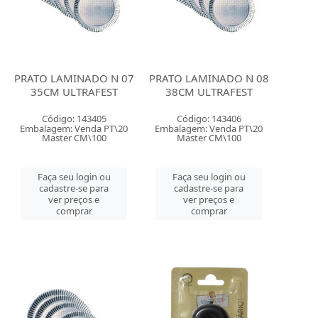
PRATO LAMINADO N 07
PRATO LAMINADO N 08
35CM ULTRAFEST
38CM ULTRAFEST
Código: 143405
Código: 143406
Embalagem: Venda PT\20
Embalagem: Venda PT\20
Master CM\100
Master CM\100
Faça seu login ou
Faça seu login ou
cadastre-se para
cadastre-se para
ver preços e
ver preços e
comprar
comprar