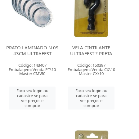
PRATO LAMINADO N 09
VELA CINTILANTE
43CM ULTRAFEST
ULTRAFEST ? PRETA
Código: 143407
Código: 150397
Embalagem: Venda PT\10
Embalagem: Venda CX\10
Master CM\50
Master CX\10
Faça seu login ou
Faça seu login ou
cadastre-se para
cadastre-se para
ver preços e
ver preços e
comprar
comprar