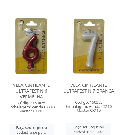
VELA CINTILANTE
VELA CINTILANTE
ULTRAFEST N 6
ULTRAFEST N 7 BRANCA
VERMELHA
Código: 150353
Código: 150425
Embalagem: Venda CX\10
Embalagem: Venda CX\10
Master CX\10
Master CX\10
Faça seu login ou
Faça seu login ou
cadastre-se para
cadastre-se para