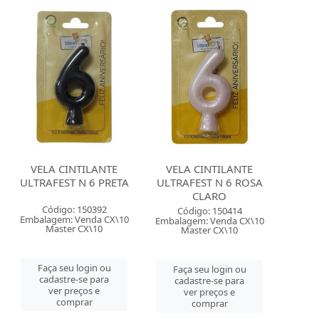
VELA CINTILANTE
VELA CINTILANTE
ULTRAFEST N 6 PRETA
ULTRAFEST N 6 ROSA
CLARO
Código: 150392
Código: 150414
Embalagem: Venda CX\10
Embalagem: Venda CX\10
Master CX\10
Master CX\10
Faça seu login ou
Faça seu login ou
cadastre-se para
cadastre-se para
ver preços e
ver preços e
comprar
comprar