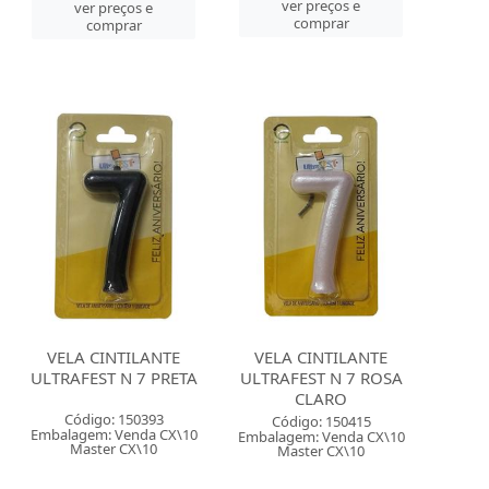
ver preços e
ver preços e
comprar
comprar
VELA CINTILANTE
VELA CINTILANTE
ULTRAFEST N 7 PRETA
ULTRAFEST N 7 ROSA
CLARO
Código: 150393
Código: 150415
Embalagem: Venda CX\10
Embalagem: Venda CX\10
Master CX\10
Master CX\10