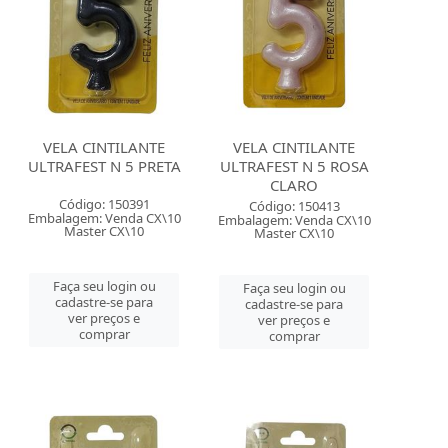
VELA CINTILANTE
VELA CINTILANTE
ULTRAFEST N 5 PRETA
ULTRAFEST N 5 ROSA
CLARO
Código: 150391
Código: 150413
Embalagem: Venda CX\10
Embalagem: Venda CX\10
Master CX\10
Master CX\10
Faça seu login ou
Faça seu login ou
cadastre-se para
cadastre-se para
ver preços e
ver preços e
comprar
comprar