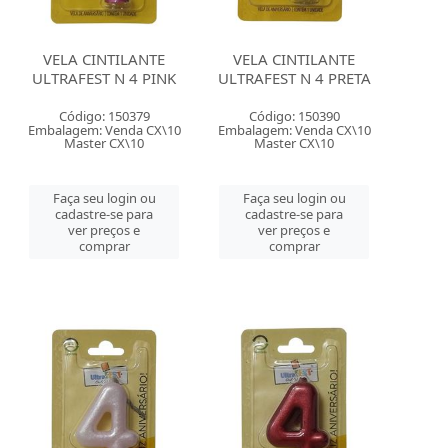
VELA CINTILANTE
VELA CINTILANTE
ULTRAFEST N 4 PINK
ULTRAFEST N 4 PRETA
Código: 150379
Código: 150390
Embalagem: Venda CX\10
Embalagem: Venda CX\10
Master CX\10
Master CX\10
Faça seu login ou
Faça seu login ou
cadastre-se para
cadastre-se para
ver preços e
ver preços e
comprar
comprar