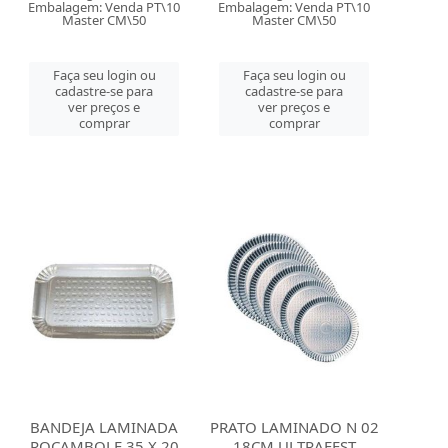
Embalagem: Venda PT\10
Embalagem: Venda PT\10
Master CM\50
Master CM\50
Faça seu login ou
Faça seu login ou
cadastre-se para
cadastre-se para
ver preços e
ver preços e
comprar
comprar
BANDEJA LAMINADA
PRATO LAMINADO N 02
ROCAMBOLE 35 X 20
18CM ULTRAFEST