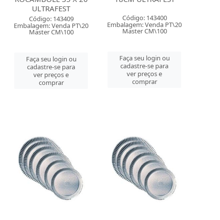
ULTRAFEST
Código: 143400
Código: 143409
Embalagem: Venda PT\20
Embalagem: Venda PT\20
Master CM\100
Master CM\100
Faça seu login ou
Faça seu login ou
cadastre-se para
cadastre-se para
ver preços e
ver preços e
comprar
comprar