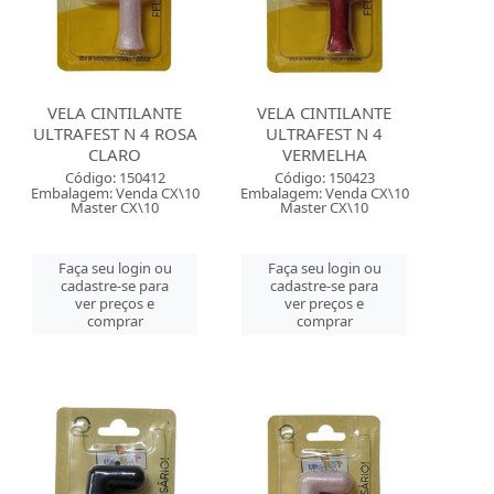
VELA CINTILANTE
VELA CINTILANTE
ULTRAFEST N 4 ROSA
ULTRAFEST N 4
CLARO
VERMELHA
Código: 150412
Código: 150423
Embalagem: Venda CX\10
Embalagem: Venda CX\10
Master CX\10
Master CX\10
Faça seu login ou
Faça seu login ou
cadastre-se para
cadastre-se para
ver preços e
ver preços e
comprar
comprar