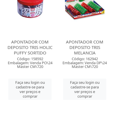
APONTADOR COM
APONTADOR COM
DEPOSITO TRIS HOLIC
DEPOSITO TRIS
PUFFY SORTIDO
MELANCIA
Código: 158592
Código: 162942
Embalagem: Venda PO\24
Embalagem: Venda DP\24
Master CM\720
Master CM\720
Faça seu login ou
Faça seu login ou
cadastre-se para
cadastre-se para
ver preços e
ver preços e
comprar
comprar