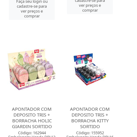
cadastre-se para
Faça seu login ou
ver preços e
cadastre-se para
comprar
ver preços e
comprar
APONTADOR COM
APONTADOR COM
DEPOSITO TRIS +
DEPOSITO TRIS +
BORRACHA HOLIC
BORRACHA KITTY
GIARDIN SORTIDO
SORTIDO
Código: 162944
Código: 155952