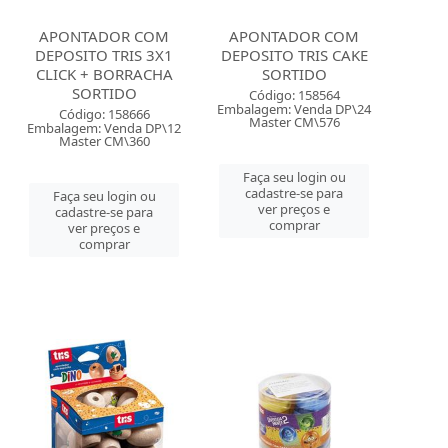
APONTADOR COM
APONTADOR COM
DEPOSITO TRIS 3X1
DEPOSITO TRIS CAKE
CLICK + BORRACHA
SORTIDO
SORTIDO
Código: 158564
Embalagem: Venda DP\24
Código: 158666
Master CM\576
Embalagem: Venda DP\12
Master CM\360
Faça seu login ou
cadastre-se para
Faça seu login ou
ver preços e
cadastre-se para
comprar
ver preços e
comprar