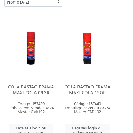
COLA BASTAO FRAMA
COLA BASTAO FRAMA
MAXI COLA 09GR
MAXI COLA 15GR
Código: 157439
Código: 157440
Embalagem: Venda CX\24
Embalagem: Venda CX\24
Master CM\192
Master CM\192
Faça seu login ou
Faça seu login ou
cadastre-se para
cadastre-se para