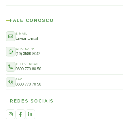
FALE CONOSCO
E-MAIL
Enviar E-mail
WHATSAPP
(19) 3589-8042
TELEVENDAS
0800 770 80 50
SAC
0800 770 70 50
REDES SOCIAIS