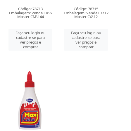
Código: 78713
Código: 78715
Embalagem: Venda CX\6
Embalagem: Venda CX\12
Master CM\144
Master CX\12
Faça seu login ou
Faça seu login ou
cadastre-se para
cadastre-se para
ver preços e
ver preços e
comprar
comprar