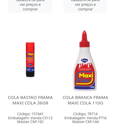
ver preços e
ver preços e
comprar
comprar
COLA BASTAO FRAMA
COLA BRANCA FRAMA
MAXI COLA 36GR
MAXI COLA 110G
Código: 157441
Código: 78714
Embalagem: Venda CX\12
Embalagem: Venda PT\6
Master CM\192
Master CM\144