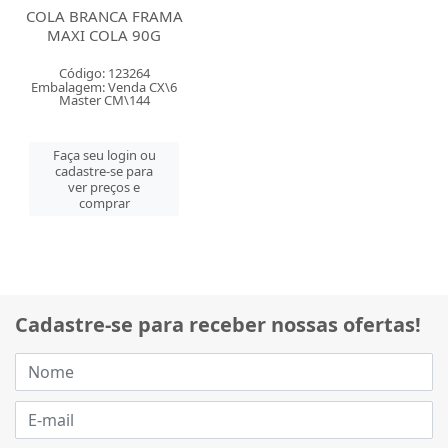
COLA BRANCA FRAMA
MAXI COLA 90G
Código: 123264
Embalagem: Venda CX\6
Master CM\144
Faça seu login ou
cadastre-se para
ver preços e
comprar
Cadastre-se para receber nossas ofertas!