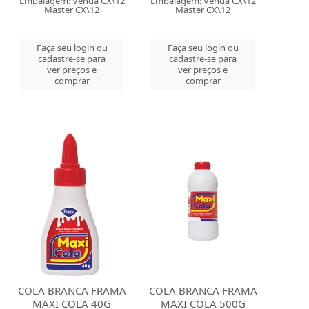
Embalagem: Venda CX\12
Embalagem: Venda CX\12
Master CX\12
Master CX\12
Faça seu login ou
Faça seu login ou
cadastre-se para
cadastre-se para
ver preços e
ver preços e
comprar
comprar
COLA BRANCA FRAMA
COLA BRANCA FRAMA
MAXI COLA 40G
MAXI COLA 500G