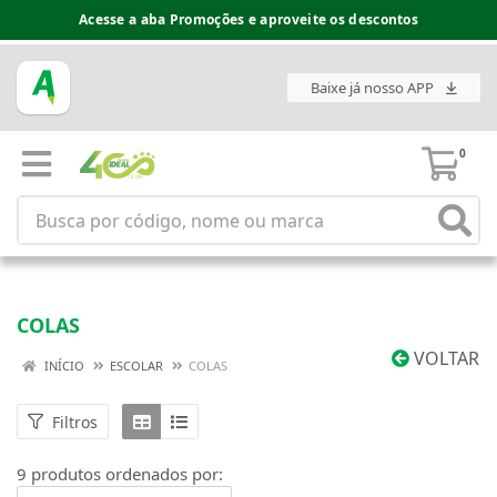
Acesse a aba Promoções e aproveite os descontos
Baixe já nosso APP
0
COLAS
VOLTAR
INÍCIO
ESCOLAR
COLAS
Filtros
9 produtos ordenados por: