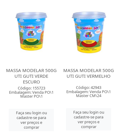
MASSA MODELAR 500G
MASSA MODELAR 500G
UTI GUTI VERDE
UTI GUTI VERMELHO
ESCURO
Código: 42943
Código: 155723
Embalagem: Venda PO\1
Embalagem: Venda PO\1
Master CM\24
Master PO\1
Faça seu login ou
Faça seu login ou
cadastre-se para
cadastre-se para
ver preços e
ver preços e
comprar
comprar