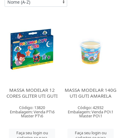
MASSA MODELAR 12
MASSA MODELAR 140G
CORES GLITER UTI GUTI
UTI GUTI AMARELA
Código: 13820
Código: 42932
Embalagem: Venda PT\6
Embalagem: Venda PO\1
Master PT\6
Master PO\1
Faça seu login ou
Faça seu login ou
cadastre-se para
cadastre-se para