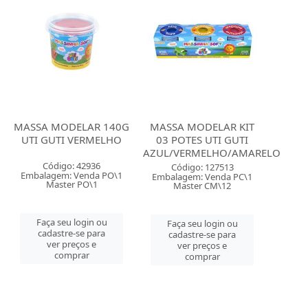
MASSA MODELAR 140G
MASSA MODELAR KIT
UTI GUTI VERMELHO
03 POTES UTI GUTI
AZUL/VERMELHO/AMARELO
Código: 42936
Código: 127513
Embalagem: Venda PO\1
Embalagem: Venda PC\1
Master PO\1
Master CM\12
Faça seu login ou
Faça seu login ou
cadastre-se para
cadastre-se para
ver preços e
ver preços e
comprar
comprar