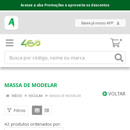
Espaço do Fornecedor disponível no acesso superior
Baixe já nosso APP
0
MASSA DE MODELAR
VOLTAR
INÍCIO
ESCOLAR
MASSA DE MODELAR
Filtros
42 produtos ordenados por: