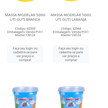
MASSA MODELAR 500G
MASSA MODELAR 500G
UTI GUTI BRANCA
UTI GUTI LARANJA
Código: 42939
Código: 42944
Embalagem: Venda PO\1
Embalagem: Venda PO\1
Master CM\24
Master CM\24
Faça seu login ou
Faça seu login ou
cadastre-se para
cadastre-se para
ver preços e
ver preços e
comprar
comprar