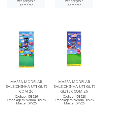
ver preços e
ver preços e
comprar
comprar
MASSA MODELAR
MASSA MODELAR
SALSICHINHA UTI GUTI
SALSICHINHA UTI GUTI
COM 26
GLITER COM 26
Código: 153926
Código: 153928
Embalagem: Venda DP\26
Embalagem: Venda DP\26
Master DP\26
Master DP\26