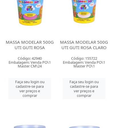
MASSA MODELAR 500G
MASSA MODELAR 500G
UTI GUTI ROSA
UTI GUTI ROSA CLARO
Código: 42940
Código: 155722
Embalagem: Venda PO\1
Embalagem: Venda PO\1
Master CM\24
Master PO\1
Faça seu login ou
Faça seu login ou
cadastre-se para
cadastre-se para
ver preços e
ver preços e
comprar
comprar