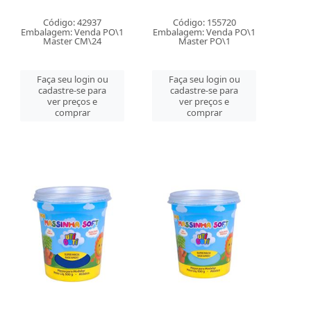
Código: 42937
Código: 155720
Embalagem: Venda PO\1
Embalagem: Venda PO\1
Master CM\24
Master PO\1
Faça seu login ou
Faça seu login ou
cadastre-se para
cadastre-se para
ver preços e
ver preços e
comprar
comprar