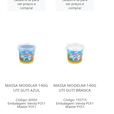
ver preços e
ver preços e
comprar
comprar
MASSA MODELAR 140G
MASSA MODELAR 140G
UTI GUTI AZUL
UTI GUTI BRANCA
Código: 42933
Código: 155715
Embalagem: Venda PO\1
Embalagem: Venda PO\1
Master PO\1
Master PO\1