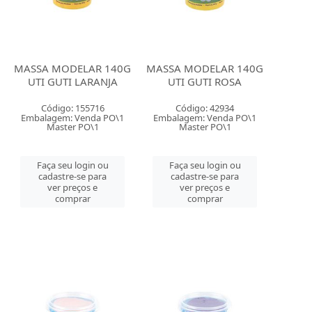
MASSA MODELAR 140G
MASSA MODELAR 140G
UTI GUTI LARANJA
UTI GUTI ROSA
Código: 155716
Código: 42934
Embalagem: Venda PO\1
Embalagem: Venda PO\1
Master PO\1
Master PO\1
Faça seu login ou
Faça seu login ou
cadastre-se para
cadastre-se para
ver preços e
ver preços e
comprar
comprar