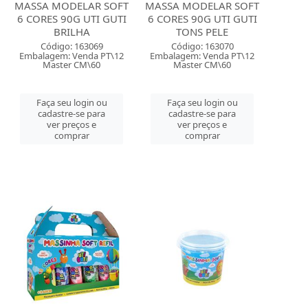
MASSA MODELAR SOFT
MASSA MODELAR SOFT
6 CORES 90G UTI GUTI
6 CORES 90G UTI GUTI
BRILHA
TONS PELE
Código: 163069
Código: 163070
Embalagem: Venda PT\12
Embalagem: Venda PT\12
Master CM\60
Master CM\60
Faça seu login ou
Faça seu login ou
cadastre-se para
cadastre-se para
ver preços e
ver preços e
comprar
comprar