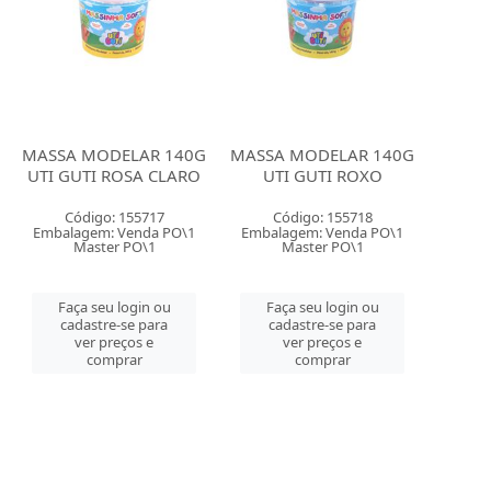
MASSA MODELAR 140G
MASSA MODELAR 140G
UTI GUTI ROSA CLARO
UTI GUTI ROXO
Código: 155717
Código: 155718
Embalagem: Venda PO\1
Embalagem: Venda PO\1
Master PO\1
Master PO\1
Faça seu login ou
Faça seu login ou
cadastre-se para
cadastre-se para
ver preços e
ver preços e
comprar
comprar