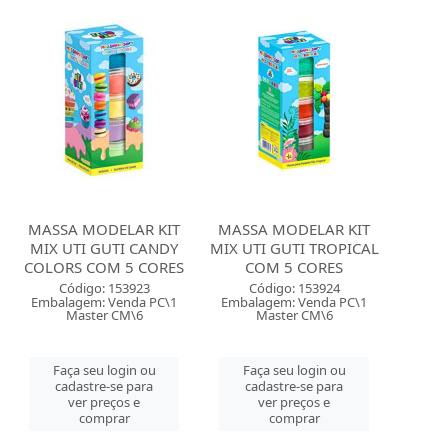
MASSA MODELAR KIT
MASSA MODELAR KIT
MIX UTI GUTI CANDY
MIX UTI GUTI TROPICAL
COLORS COM 5 CORES
COM 5 CORES
Código: 153923
Código: 153924
Embalagem: Venda PC\1
Embalagem: Venda PC\1
Master CM\6
Master CM\6
Faça seu login ou
Faça seu login ou
cadastre-se para
cadastre-se para
ver preços e
ver preços e
comprar
comprar