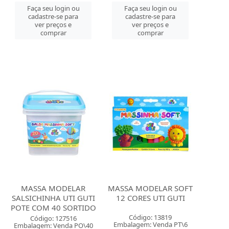
Faça seu login ou
Faça seu login ou
cadastre-se para
cadastre-se para
ver preços e
ver preços e
comprar
comprar
MASSA MODELAR
MASSA MODELAR SOFT
SALSICHINHA UTI GUTI
12 CORES UTI GUTI
POTE COM 40 SORTIDO
Código: 13819
Código: 127516
Embalagem: Venda PT\6
Embalagem: Venda PO\40