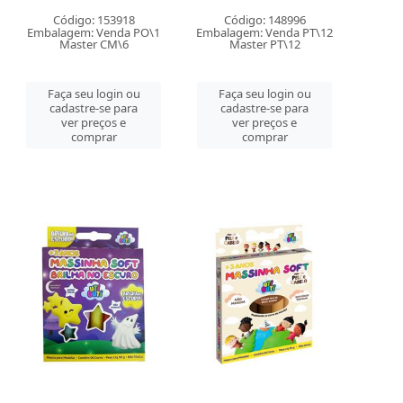
Código: 153918
Código: 148996
Embalagem: Venda PO\1
Embalagem: Venda PT\12
Master CM\6
Master PT\12
Faça seu login ou
Faça seu login ou
cadastre-se para
cadastre-se para
ver preços e
ver preços e
comprar
comprar