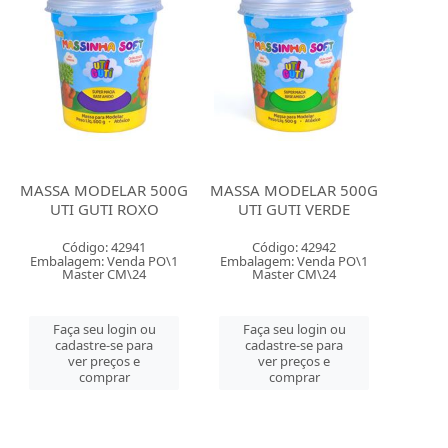
MASSA MODELAR 500G
MASSA MODELAR 500G
UTI GUTI ROXO
UTI GUTI VERDE
Código: 42941
Código: 42942
Embalagem: Venda PO\1
Embalagem: Venda PO\1
Master CM\24
Master CM\24
Faça seu login ou
Faça seu login ou
cadastre-se para
cadastre-se para
ver preços e
ver preços e
comprar
comprar