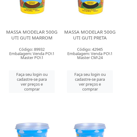
MASSA MODELAR 500G
MASSA MODELAR 500G
UTI GUTI MARROM
UTI GUTI PRETA
Código: 89932
Código: 42945
Embalagem: Venda PO\1
Embalagem: Venda PO\1
Master PO\1
Master CM\24
Faça seu login ou
Faça seu login ou
cadastre-se para
cadastre-se para
ver preços e
ver preços e
comprar
comprar