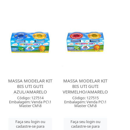
MASSA MODELAR KIT
MASSA MODELAR KIT
BIS UTI GUTI
BIS UTI GUTI
AZUL/AMARELO
VERMELHO/AMARELO
Código: 127514
Código: 127515
Embalagem: Venda PC\1
Embalagem: Venda PC\1
Master CM\8
Master CM\8
Faça seu login ou
Faça seu login ou
cadastre-se para
cadastre-se para