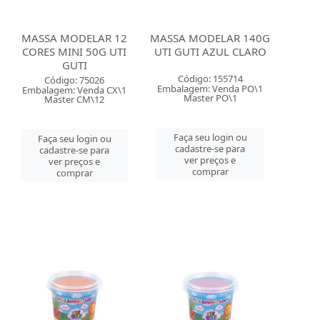
MASSA MODELAR 12
MASSA MODELAR 140G
CORES MINI 50G UTI
UTI GUTI AZUL CLARO
GUTI
Código: 155714
Código: 75026
Embalagem: Venda PO\1
Embalagem: Venda CX\1
Master PO\1
Master CM\12
Faça seu login ou
Faça seu login ou
cadastre-se para
cadastre-se para
ver preços e
ver preços e
comprar
comprar