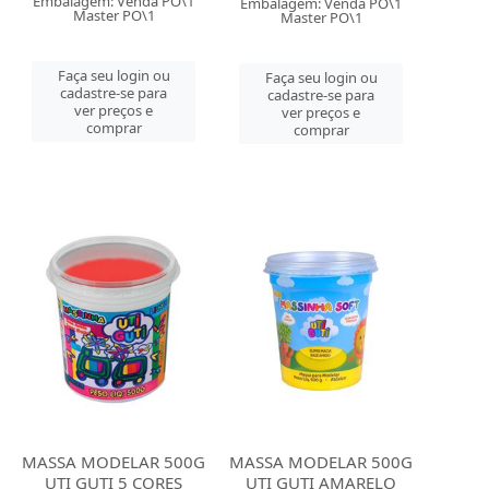
Embalagem: Venda PO\1
Embalagem: Venda PO\1
Master PO\1
Master PO\1
Faça seu login ou
Faça seu login ou
cadastre-se para
cadastre-se para
ver preços e
ver preços e
comprar
comprar
MASSA MODELAR 500G
MASSA MODELAR 500G
UTI GUTI 5 CORES
UTI GUTI AMARELO