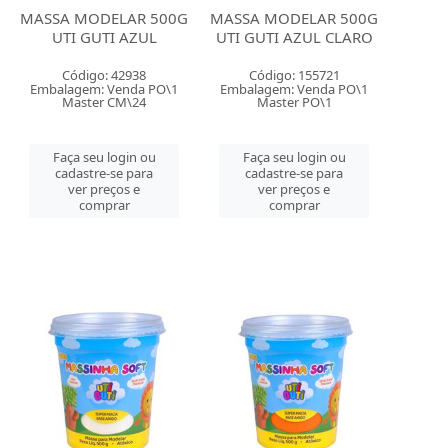
MASSA MODELAR 500G
MASSA MODELAR 500G
UTI GUTI AZUL
UTI GUTI AZUL CLARO
Código: 42938
Código: 155721
Embalagem: Venda PO\1
Embalagem: Venda PO\1
Master CM\24
Master PO\1
Faça seu login ou
Faça seu login ou
cadastre-se para
cadastre-se para
ver preços e
ver preços e
comprar
comprar