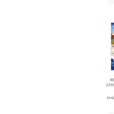
RE
220
Emb