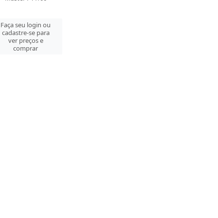
Faça seu login ou
cadastre-se para
ver preços e
comprar