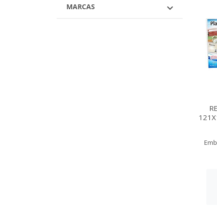
MARCAS
RE
121X
Emb