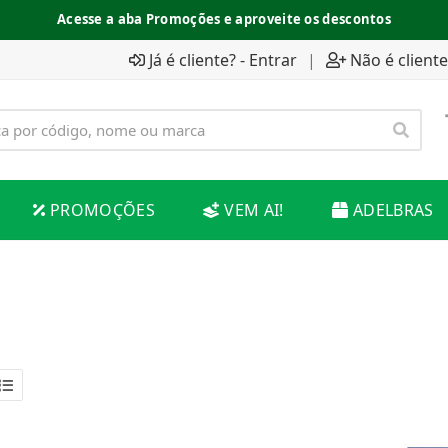
Acesse a aba Promoções e aproveite os descontos
Já é cliente? - Entrar
|
Não é cliente
PROMOÇÕES
VEM AI!
ADELBRAS