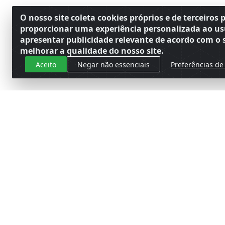
O nosso site coleta cookies próprios e de terceiros 
proporcionar uma experiência personalizada ao us
apresentar publicidade relevante de acordo com o s
melhorar a qualidade do nosso site.
Aceito
Negar não essenciais
Preferências de