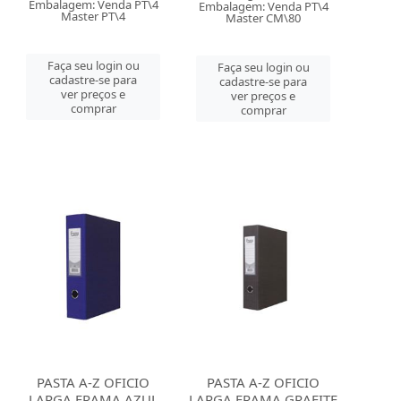
Embalagem: Venda PT\4
Embalagem: Venda PT\4
Master PT\4
Master CM\80
Faça seu login ou
Faça seu login ou
cadastre-se para
cadastre-se para
ver preços e
ver preços e
comprar
comprar
PASTA A-Z OFICIO
PASTA A-Z OFICIO
LARGA FRAMA AZUL
LARGA FRAMA GRAFITE