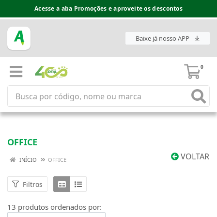
Acesse a aba Promoções e aproveite os descontos
Baixe já nosso APP
0
OFFICE
VOLTAR
INÍCIO
OFFICE
Filtros
13 produtos ordenados por: