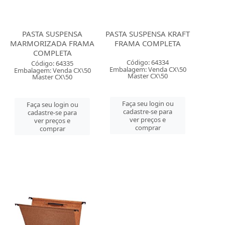
PASTA SUSPENSA
PASTA SUSPENSA KRAFT
MARMORIZADA FRAMA
FRAMA COMPLETA
COMPLETA
Código: 64334
Código: 64335
Embalagem: Venda CX\50
Embalagem: Venda CX\50
Master CX\50
Master CX\50
Faça seu login ou
Faça seu login ou
cadastre-se para
cadastre-se para
ver preços e
ver preços e
comprar
comprar