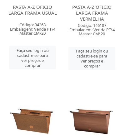
PASTA A-Z OFICIO
PASTA A-Z OFICIO
LARGA FRAMA USUAL
LARGA FRAMA
VERMELHA
Código: 34263
Código: 146187
Embalagem: Venda PT\4
Embalagem: Venda PT\4
Master CM\20
Master CM\20
Faça seu login ou
Faça seu login ou
cadastre-se para
cadastre-se para
ver preços e
ver preços e
comprar
comprar