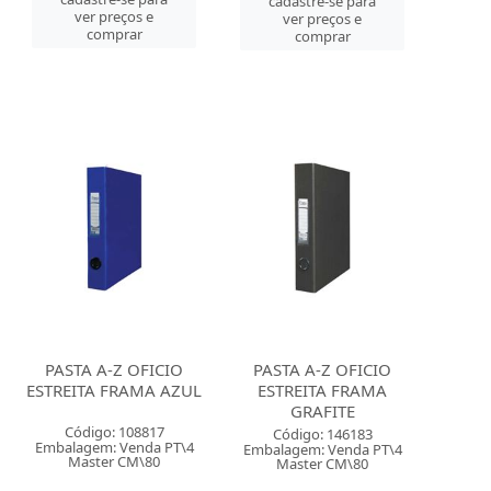
cadastre-se para
ver preços e
ver preços e
comprar
comprar
PASTA A-Z OFICIO
PASTA A-Z OFICIO
ESTREITA FRAMA AZUL
ESTREITA FRAMA
GRAFITE
Código: 108817
Código: 146183
Embalagem: Venda PT\4
Embalagem: Venda PT\4
Master CM\80
Master CM\80