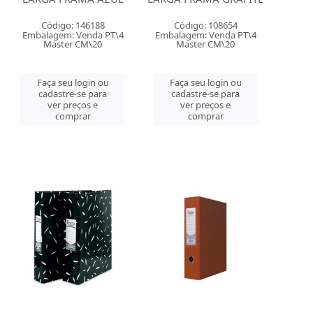
Código: 146188
Código: 108654
Embalagem: Venda PT\4
Embalagem: Venda PT\4
Master CM\20
Master CM\20
Faça seu login ou
Faça seu login ou
cadastre-se para
cadastre-se para
ver preços e
ver preços e
comprar
comprar