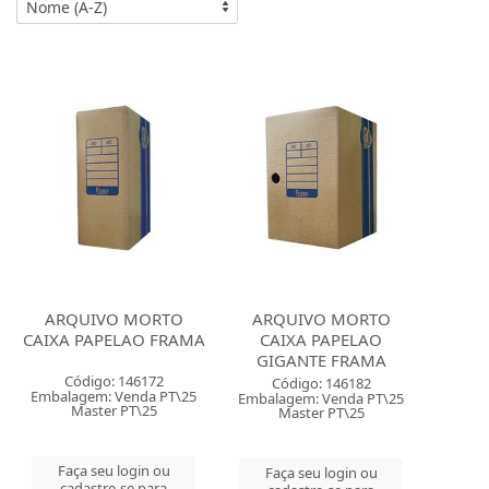
ARQUIVO MORTO
ARQUIVO MORTO
CAIXA PAPELAO FRAMA
CAIXA PAPELAO
GIGANTE FRAMA
Código: 146172
Código: 146182
Embalagem: Venda PT\25
Embalagem: Venda PT\25
Master PT\25
Master PT\25
Faça seu login ou
Faça seu login ou
cadastre-se para