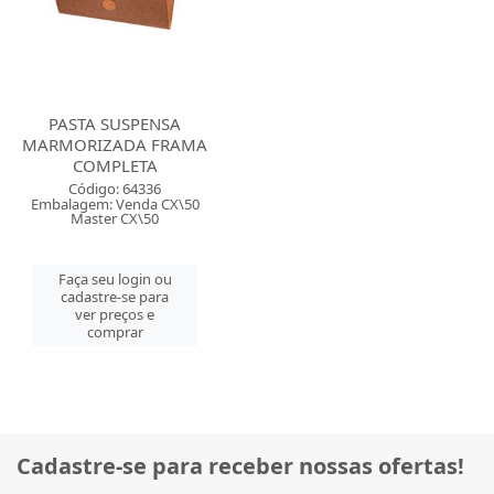
PASTA SUSPENSA
MARMORIZADA FRAMA
COMPLETA
Código: 64336
Embalagem: Venda CX\50
Master CX\50
Faça seu login ou
cadastre-se para
ver preços e
comprar
Cadastre-se para receber nossas ofertas!