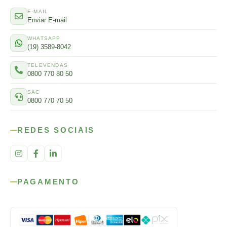
E-MAIL
Enviar E-mail
WHATSAPP
(19) 3589-8042
TELEVENDAS
0800 770 80 50
SAC
0800 770 70 50
REDES SOCIAIS
PAGAMENTO