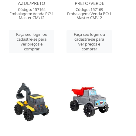
AZUL/PRETO
PRETO/VERDE
Código: 157164
Código: 157169
Embalagem: Venda PC\1
Embalagem: Venda PC\1
Master CM\12
Master CM\12
Faça seu login ou
Faça seu login ou
cadastre-se para
cadastre-se para
ver preços e
ver preços e
comprar
comprar