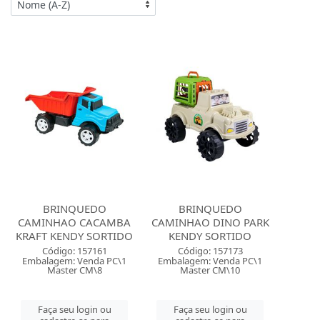
BRINQUEDO
BRINQUEDO
CAMINHAO CACAMBA
CAMINHAO DINO PARK
KRAFT KENDY SORTIDO
KENDY SORTIDO
Código: 157161
Código: 157173
Embalagem: Venda PC\1
Embalagem: Venda PC\1
Master CM\8
Master CM\10
Faça seu login ou
Faça seu login ou