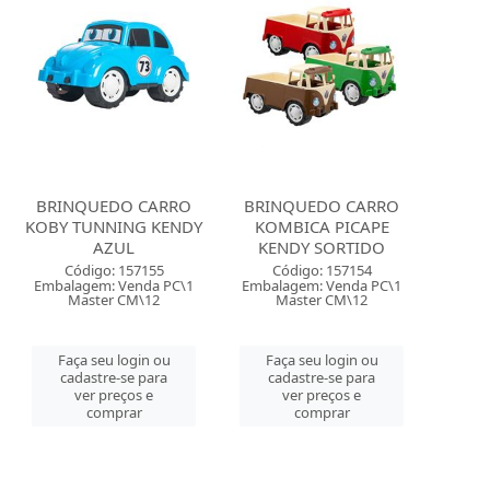
BRINQUEDO CARRO
BRINQUEDO CARRO
KOBY TUNNING KENDY
KOMBICA PICAPE
AZUL
KENDY SORTIDO
Código: 157155
Código: 157154
Embalagem: Venda PC\1
Embalagem: Venda PC\1
Master CM\12
Master CM\12
Faça seu login ou
Faça seu login ou
cadastre-se para
cadastre-se para
ver preços e
ver preços e
comprar
comprar