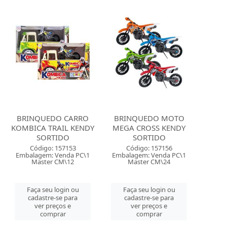
BRINQUEDO CARRO
BRINQUEDO MOTO
KOMBICA TRAIL KENDY
MEGA CROSS KENDY
SORTIDO
SORTIDO
Código: 157153
Código: 157156
Embalagem: Venda PC\1
Embalagem: Venda PC\1
Master CM\12
Master CM\24
Faça seu login ou
Faça seu login ou
cadastre-se para
cadastre-se para
ver preços e
ver preços e
comprar
comprar