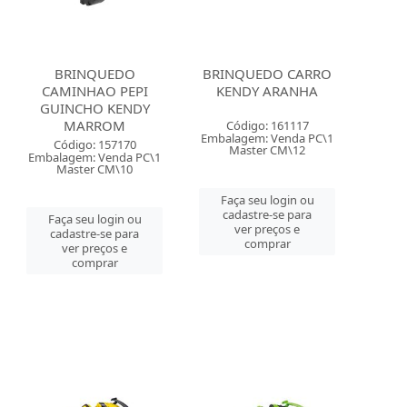
BRINQUEDO
BRINQUEDO CARRO
CAMINHAO PEPI
KENDY ARANHA
GUINCHO KENDY
MARROM
Código: 161117
Embalagem: Venda PC\1
Código: 157170
Master CM\12
Embalagem: Venda PC\1
Master CM\10
Faça seu login ou
cadastre-se para
Faça seu login ou
ver preços e
cadastre-se para
comprar
ver preços e
comprar