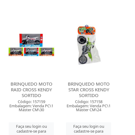
BRINQUEDO MOTO
BRINQUEDO MOTO
RAID CROSS KENDY
STAR CROSS KENDY
SORTIDO
SORTIDO
Código: 157159
Código: 157158
Embalagem: Venda PC\1
Embalagem: Venda PC\1
Master CM\30
Master CM\24
Faça seu login ou
Faça seu login ou
cadastre-se para
cadastre-se para