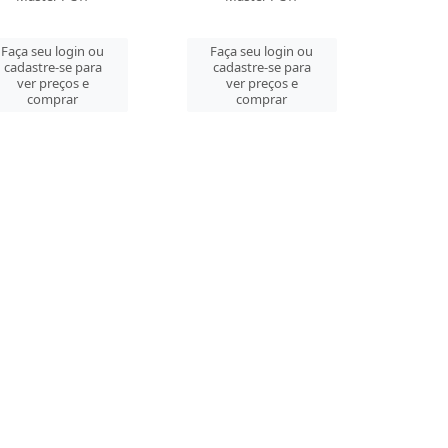
Faça seu login ou
Faça seu login ou
cadastre-se para
cadastre-se para
ver preços e
ver preços e
comprar
comprar