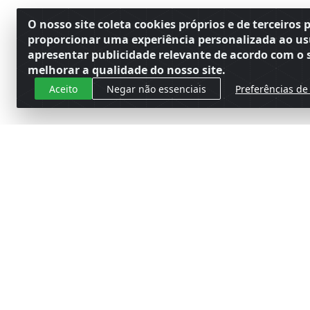
O nosso site coleta cookies próprios e de terceiros 
proporcionar uma experiência personalizada ao us
apresentar publicidade relevante de acordo com o s
melhorar a qualidade do nosso site.
Aceito
Negar não essenciais
Preferências de