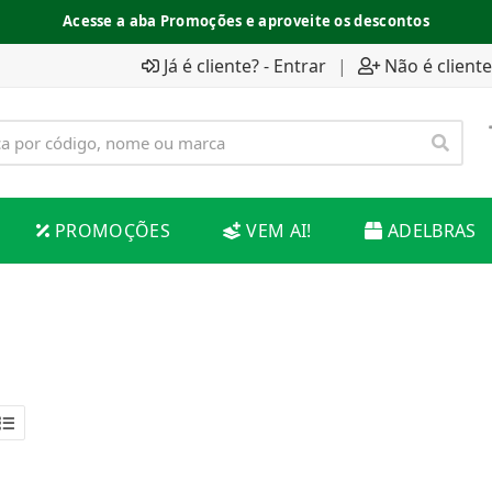
Acesse a aba Promoções e aproveite os descontos
Já é cliente? - Entrar
|
Não é cliente
PROMOÇÕES
VEM AI!
ADELBRAS