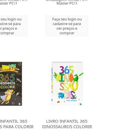
ster PC\1
Master PC\1
 seu login ou
Faça seu login ou
stre-se para
cadastre-se para
r preços e
ver preços e
comprar
comprar
INFANTIL 365
LIVRO INFANTIL 365
S PARA COLORIR
DINOSSAUROS COLORIR