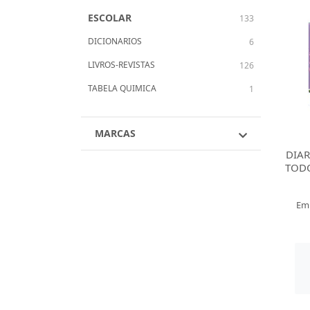
ESCOLAR
133
DICIONARIOS
6
LIVROS-REVISTAS
126
TABELA QUIMICA
1
MARCAS
DIAR
TODO
Em