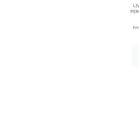
LI
PER
Em