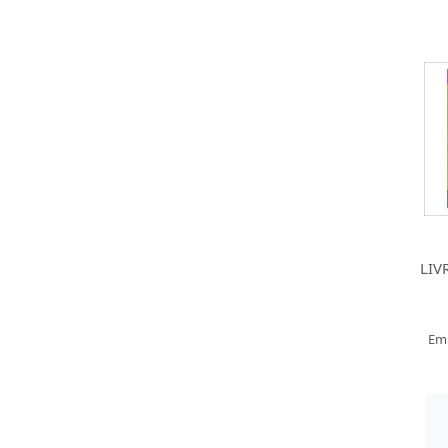
LIV
Em