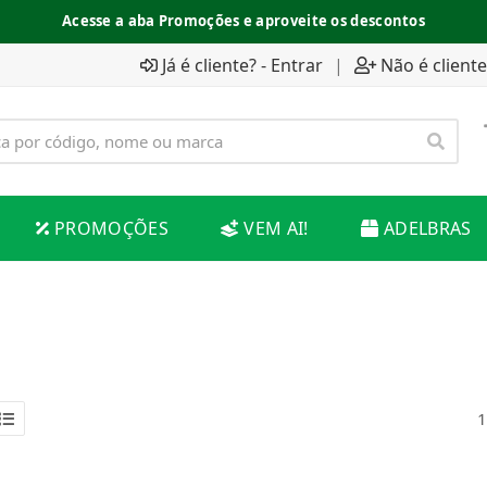
Acesse a aba Promoções e aproveite os descontos
Já é cliente? - Entrar
|
Não é cliente
PROMOÇÕES
VEM AI!
ADELBRAS
1