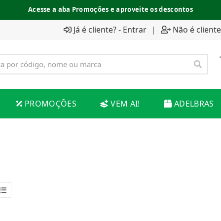
Acesse a aba Promoções e aproveite os descontos
Já é cliente? - Entrar
|
Não é cliente
PROMOÇÕES
VEM AI!
ADELBRAS