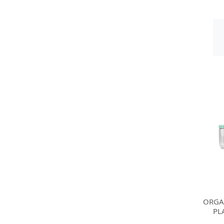
ORGA
PL