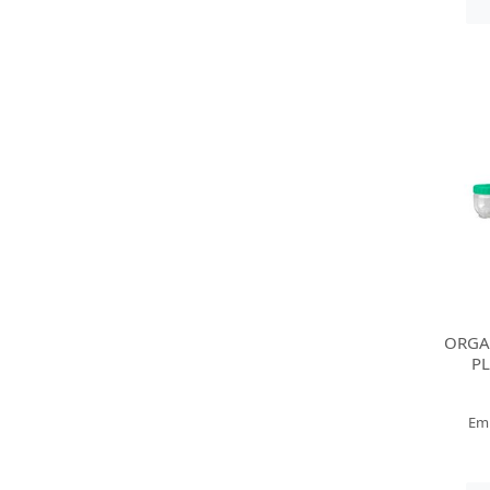
ORGA
P
Em