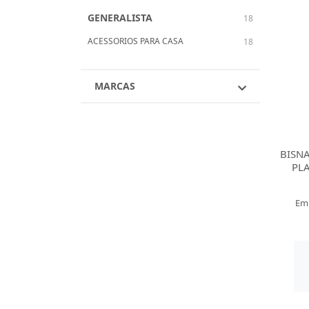
GENERALISTA
18
ACESSORIOS PARA CASA
18
MARCAS
BISN
PL
Em