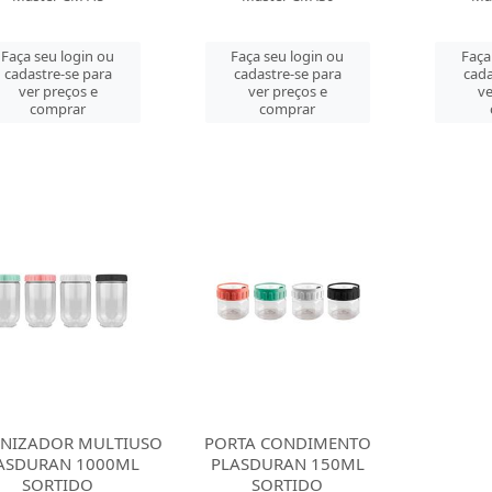
Faça seu login ou
Faça seu login ou
Faça
cadastre-se para
cadastre-se para
cada
ver preços e
ver preços e
ve
comprar
comprar
NIZADOR MULTIUSO
PORTA CONDIMENTO
ASDURAN 1000ML
PLASDURAN 150ML
SORTIDO
SORTIDO