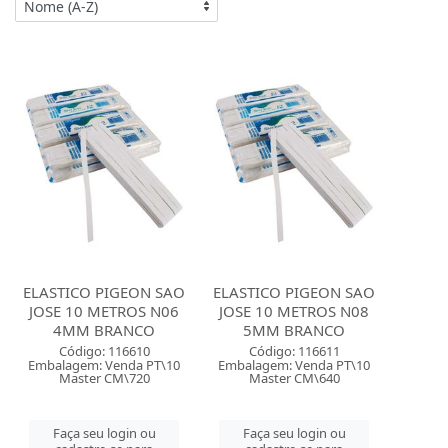
ELASTICO PIGEON SAO
ELASTICO PIGEON SAO
JOSE 10 METROS N06
JOSE 10 METROS N08
4MM BRANCO
5MM BRANCO
Código: 116610
Código: 116611
Embalagem: Venda PT\10
Embalagem: Venda PT\10
Master CM\720
Master CM\640
Faça seu login ou
Faça seu login ou