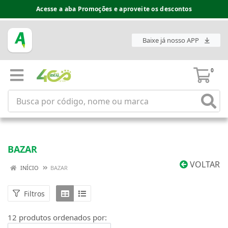
Acesse a aba Promoções e aproveite os descontos
Baixe já nosso APP
0
BAZAR
VOLTAR
INÍCIO
BAZAR
Filtros
12 produtos ordenados por: