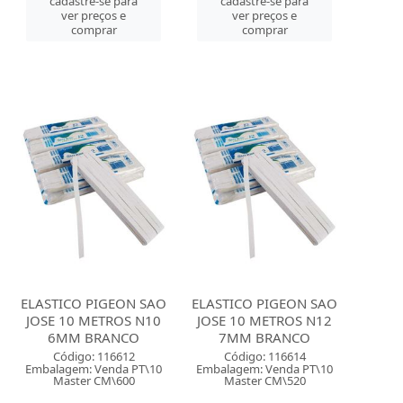
cadastre-se para
cadastre-se para
ver preços e
ver preços e
comprar
comprar
ELASTICO PIGEON SAO
ELASTICO PIGEON SAO
JOSE 10 METROS N10
JOSE 10 METROS N12
6MM BRANCO
7MM BRANCO
Código: 116612
Código: 116614
Embalagem: Venda PT\10
Embalagem: Venda PT\10
Master CM\600
Master CM\520