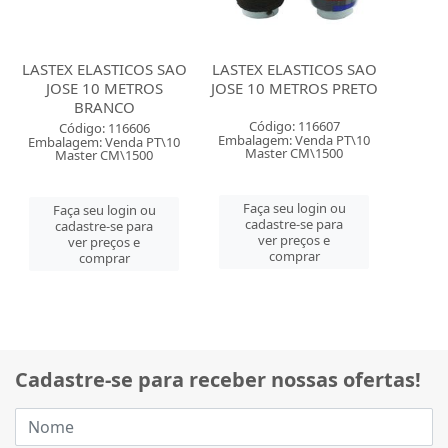
LASTEX ELASTICOS SAO
LASTEX ELASTICOS SAO
JOSE 10 METROS
JOSE 10 METROS PRETO
BRANCO
Código: 116607
Código: 116606
Embalagem: Venda PT\10
Embalagem: Venda PT\10
Master CM\1500
Master CM\1500
Faça seu login ou
Faça seu login ou
cadastre-se para
cadastre-se para
ver preços e
ver preços e
comprar
comprar
Cadastre-se para receber nossas ofertas!