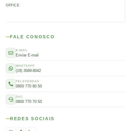
OFFICE
FALE CONOSCO
E-MAIL
Enviar E-mail
WHATSAPP
(19) 3589-8042
TELEVENDAS
0800 770 80 50
SAC
0800 770 70 50
REDES SOCIAIS