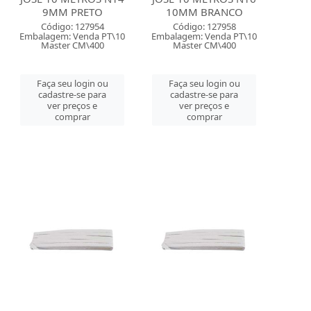
9MM PRETO
10MM BRANCO
Código: 127954
Código: 127958
Embalagem: Venda PT\10
Embalagem: Venda PT\10
Master CM\400
Master CM\400
Faça seu login ou
Faça seu login ou
cadastre-se para
cadastre-se para
ver preços e
ver preços e
comprar
comprar