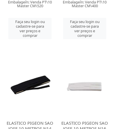
Embalagem: Venda PT\10
Embalagem: Venda PT\10
Master CM\520
Master CM\400
Faça seu login ou
Faça seu login ou
cadastre-se para
cadastre-se para
ver preços e
ver preços e
comprar
comprar
ELASTICO PIGEON SAO
ELASTICO PIGEON SAO
JOSE 10 METROS N14
JOSE 10 METROS N16