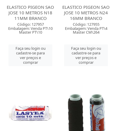
ELASTICO PIGEON SAO
ELASTICO PIGEON SAO
JOSE 10 METROS N18
JOSE 10 METROS N24
11MM BRANCO
16MM BRANCO
Código: 127957
Código: 127955
Embalagem: Venda PT\10
Embalagem: Venda PT\4
Master PT\10
Master CM\264
Faça seu login ou
Faça seu login ou
cadastre-se para
cadastre-se para
ver preços e
ver preços e
comprar
comprar