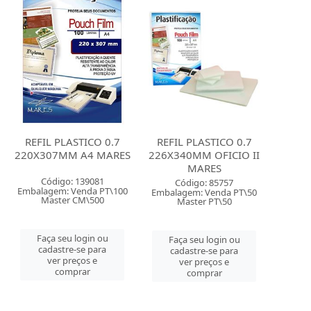
REFIL PLASTICO 0.7
REFIL PLASTICO 0.7
220X307MM A4 MARES
226X340MM OFICIO II
MARES
Código: 139081
Código: 85757
Embalagem: Venda PT\100
Embalagem: Venda PT\50
Master CM\500
Master PT\50
Faça seu login ou
Faça seu login ou
cadastre-se para
cadastre-se para
ver preços e
ver preços e
comprar
comprar