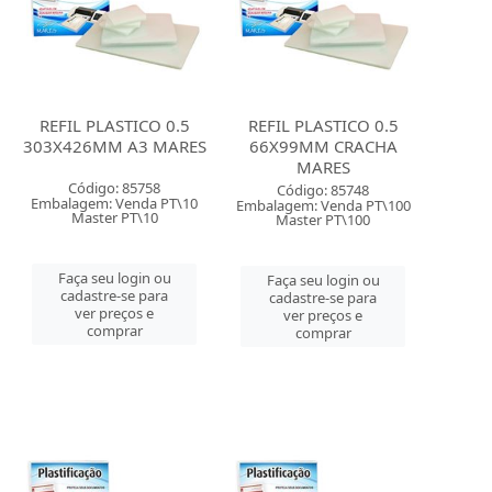
REFIL PLASTICO 0.5
REFIL PLASTICO 0.5
303X426MM A3 MARES
66X99MM CRACHA
MARES
Código: 85758
Código: 85748
Embalagem: Venda PT\10
Embalagem: Venda PT\100
Master PT\10
Master PT\100
Faça seu login ou
Faça seu login ou
cadastre-se para
cadastre-se para
ver preços e
ver preços e
comprar
comprar