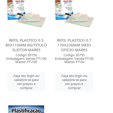
REFIL PLASTICO 0.5
REFIL PLASTICO 0.7
80X110MM RG/TITULO
170X226MM MEIO
ELEITOR MARES
OFICIO MARES
Código: 85750
Código: 85755
Embalagem: Venda PT\100
Embalagem: Venda PT\50
Master PT\100
Master PT\50
Faça seu login ou
Faça seu login ou
cadastre-se para
cadastre-se para
ver preços e
ver preços e
comprar
comprar