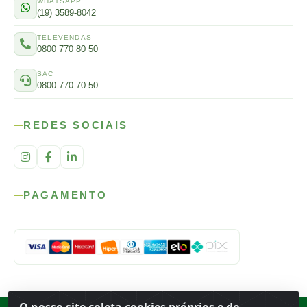
WHATSAPP
(19) 3589-8042
TELEVENDAS
0800 770 80 50
SAC
0800 770 70 50
REDES SOCIAIS
PAGAMENTO