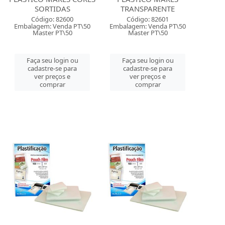
SORTIDAS
TRANSPARENTE
Código: 82600
Código: 82601
Embalagem: Venda PT\50
Embalagem: Venda PT\50
Master PT\50
Master PT\50
Faça seu login ou
Faça seu login ou
cadastre-se para
cadastre-se para
ver preços e
ver preços e
comprar
comprar