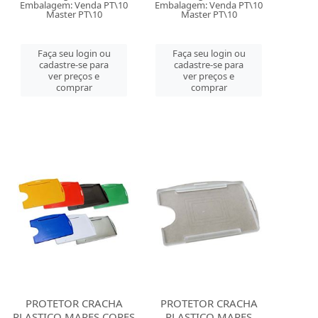
Embalagem: Venda PT\10
Embalagem: Venda PT\10
Master PT\10
Master PT\10
Faça seu login ou
Faça seu login ou
cadastre-se para
cadastre-se para
ver preços e
ver preços e
comprar
comprar
PROTETOR CRACHA
PROTETOR CRACHA
PLASTICO MARES CORES
PLASTICO MARES