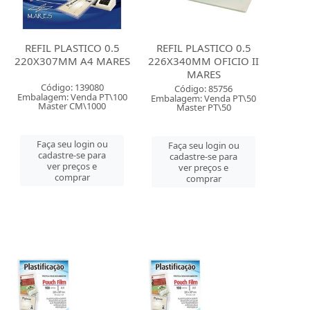
REFIL PLASTICO 0.5
REFIL PLASTICO 0.5
220X307MM A4 MARES
226X340MM OFICIO II
MARES
Código: 139080
Código: 85756
Embalagem: Venda PT\100
Embalagem: Venda PT\50
Master CM\1000
Master PT\50
Faça seu login ou
Faça seu login ou
cadastre-se para
cadastre-se para
ver preços e
ver preços e
comprar
comprar