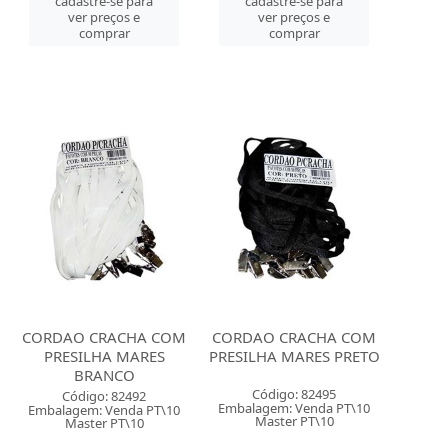
cadastre-se para
cadastre-se para
ver preços e
ver preços e
comprar
comprar
CORDAO CRACHA COM
CORDAO CRACHA COM
PRESILHA MARES
PRESILHA MARES PRETO
BRANCO
Código: 82495
Código: 82492
Embalagem: Venda PT\10
Embalagem: Venda PT\10
Master PT\10
Master PT\10