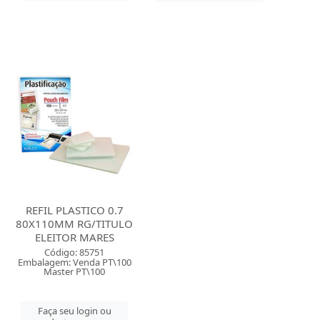
REFIL PLASTICO 0.7
80X110MM RG/TITULO
ELEITOR MARES
Código: 85751
Embalagem: Venda PT\100
Master PT\100
Faça seu login ou