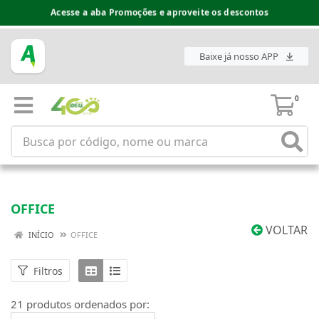
Espaço do Fornecedor disponível no acesso superior
Baixe já nosso APP
0
OFFICE
VOLTAR
INÍCIO
OFFICE
Filtros
21 produtos ordenados por: