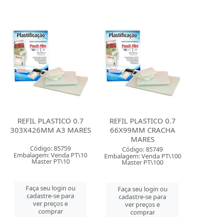
REFIL PLASTICO 0.7
REFIL PLASTICO 0.7
303X426MM A3 MARES
66X99MM CRACHA
MARES
Código: 85759
Código: 85749
Embalagem: Venda PT\10
Embalagem: Venda PT\100
Master PT\10
Master PT\100
Faça seu login ou
Faça seu login ou
cadastre-se para
cadastre-se para
ver preços e
ver preços e
comprar
comprar