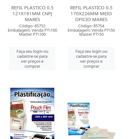
REFIL PLASTICO 0.5
REFIL PLASTICO 0.5
121X191MM CNPJ
170X226MM MEIO
MARES
OFICIO MARES
Código: 85752
Código: 85754
Embalagem: Venda PT\100
Embalagem: Venda PT\50
Master PT\100
Master PT\50
Faça seu login ou
Faça seu login ou
cadastre-se para
cadastre-se para
ver preços e
ver preços e
comprar
comprar