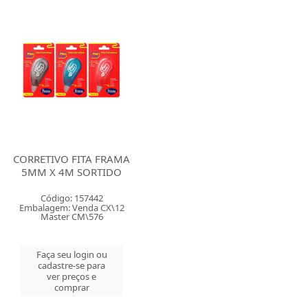
CORRETIVO FITA FRAMA
5MM X 4M SORTIDO
Código: 157442
Embalagem: Venda CX\12
Master CM\576
Faça seu login ou
cadastre-se para
ver preços e
comprar