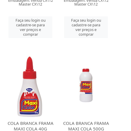
Embalagem: Venda CX\12
Embalagem: Venda CX\12
Master CX\12
Master CX\12
Faça seu login ou
Faça seu login ou
cadastre-se para
cadastre-se para
ver preços e
ver preços e
comprar
comprar
COLA BRANCA FRAMA
COLA BRANCA FRAMA
MAXI COLA 40G
MAXI COLA 500G