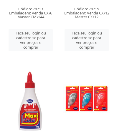
Código: 78713
Código: 78715
Embalagem: Venda CX\6
Embalagem: Venda CX\12
Master CM\144
Master CX\12
Faça seu login ou
Faça seu login ou
cadastre-se para
cadastre-se para
ver preços e
ver preços e
comprar
comprar