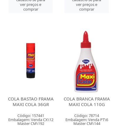
ver preços e
ver preços e
comprar
comprar
COLA BASTAO FRAMA
COLA BRANCA FRAMA
MAXI COLA 36GR
MAXI COLA 110G
Código: 157441
Código: 78714
Embalagem: Venda CX\12
Embalagem: Venda PT\6
Master CM\192
Master CM\144