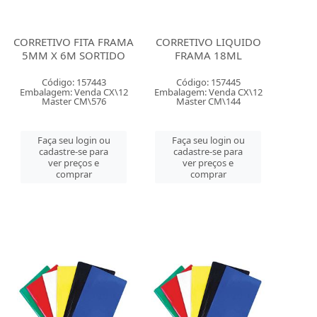
CORRETIVO FITA FRAMA
CORRETIVO LIQUIDO
5MM X 6M SORTIDO
FRAMA 18ML
Código: 157443
Código: 157445
Embalagem: Venda CX\12
Embalagem: Venda CX\12
Master CM\576
Master CM\144
Faça seu login ou
Faça seu login ou
cadastre-se para
cadastre-se para
ver preços e
ver preços e
comprar
comprar