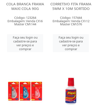
COLA BRANCA FRAMA
CORRETIVO FITA FRAMA
MAXI COLA 90G
5MM X 10M SORTIDO
Código: 123264
Código: 157444
Embalagem: Venda CX\6
Embalagem: Venda CX\12
Master CM\144
Master CM\576
Faça seu login ou
Faça seu login ou
cadastre-se para
cadastre-se para
ver preços e
ver preços e
comprar
comprar