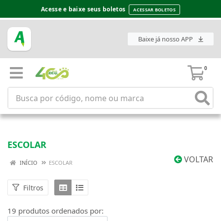
Acesse e baixe seus boletos
ACESSAR BOLETOS
Baixe já nosso APP
0
ESCOLAR
VOLTAR
INÍCIO
ESCOLAR
Filtros
19 produtos ordenados por: