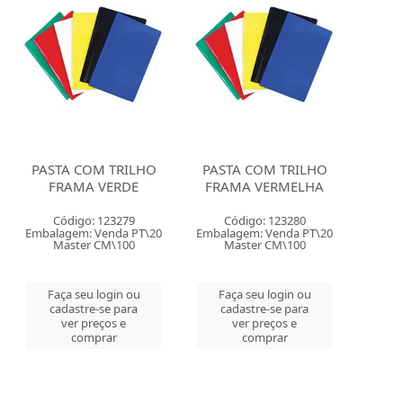
PASTA COM TRILHO
PASTA COM TRILHO
FRAMA VERDE
FRAMA VERMELHA
Código: 123279
Código: 123280
Embalagem: Venda PT\20
Embalagem: Venda PT\20
Master CM\100
Master CM\100
Faça seu login ou
Faça seu login ou
cadastre-se para
cadastre-se para
ver preços e
ver preços e
comprar
comprar