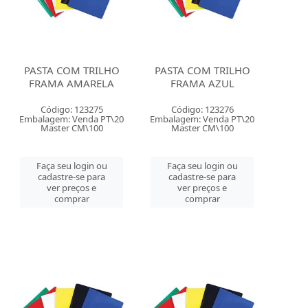
PASTA COM TRILHO
PASTA COM TRILHO
FRAMA AMARELA
FRAMA AZUL
Código: 123275
Código: 123276
Embalagem: Venda PT\20
Embalagem: Venda PT\20
Master CM\100
Master CM\100
Faça seu login ou
Faça seu login ou
cadastre-se para
cadastre-se para
ver preços e
ver preços e
comprar
comprar