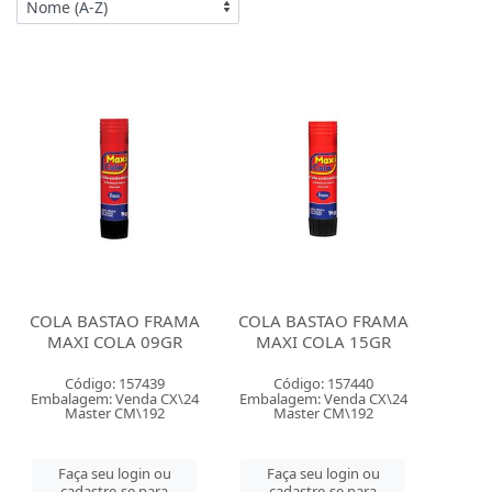
COLA BASTAO FRAMA
COLA BASTAO FRAMA
MAXI COLA 09GR
MAXI COLA 15GR
Código: 157439
Código: 157440
Embalagem: Venda CX\24
Embalagem: Venda CX\24
Master CM\192
Master CM\192
Faça seu login ou
Faça seu login ou
cadastre-se para
cadastre-se para