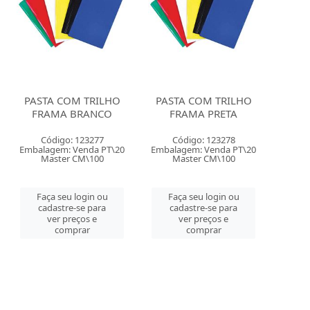
PASTA COM TRILHO
PASTA COM TRILHO
FRAMA BRANCO
FRAMA PRETA
Código: 123277
Código: 123278
Embalagem: Venda PT\20
Embalagem: Venda PT\20
Master CM\100
Master CM\100
Faça seu login ou
Faça seu login ou
cadastre-se para
cadastre-se para
ver preços e
ver preços e
comprar
comprar